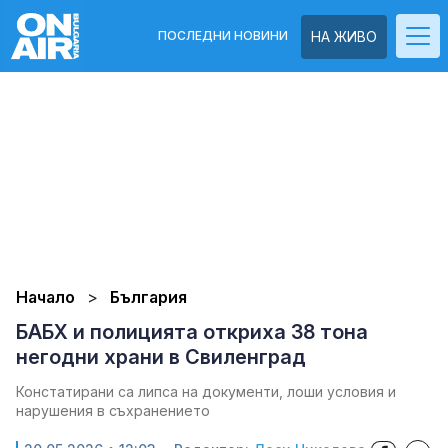
ПОСЛЕДНИ НОВИНИ
НА ЖИВО
Начало
България
БАБХ и полицията откриха 38 тона
негодни храни в Свиленград
Констатирани са липса на документи, лоши условия и
нарушения в съхранението