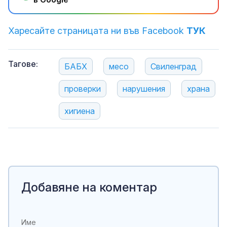
Харесайте страницата ни във Facebook
ТУК
Тагове:
БАБХ
месо
Свиленград
проверки
нарушения
храна
хигиена
Добавяне на коментар