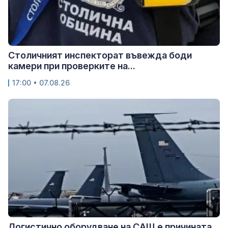
Столичният инспекторат въвежда боди
камери при проверките на...
17:00 • 07.08.26
Логистично оборудване на САЩ е причината