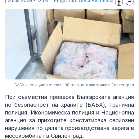
20.05.2026 • 12:03
Редактор:
Деси Николова
БАБХ и полицията откриха 38 тона негодни храни в Свиленград
При съвместна проверка Българската агенция
по безопасност на храните (БАБХ), Гранична
полиция, Икономическа полиция и Национална
агенция за приходите констатираха сериозни
нарушения по цялата производствена верига в
месокомбинат в Свиленград.