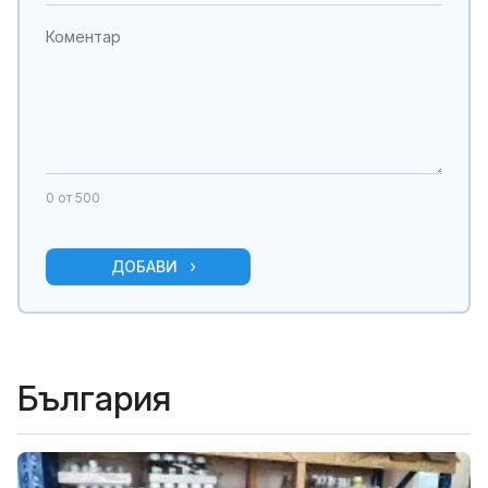
0
от 500
ДОБАВИ
България