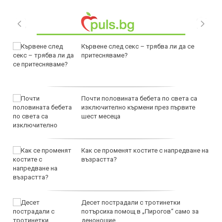
Кървене след секс – трябва ли да се
притесняваме?
Почти половината бебета по света са
изключително кърмени през първите
шест месеца
Как се променят костите с напредване на
възрастта?
Десет пострадали с тротинетки
потърсиха помощ в „Пирогов“ само за
денонощие