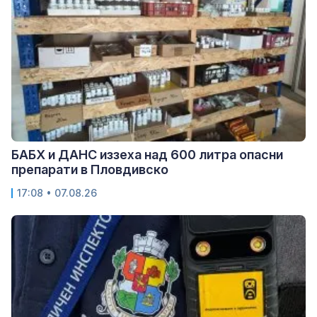
БАБХ и ДАНС иззеха над 600 литра опасни
препарати в Пловдивско
17:08 • 07.08.26