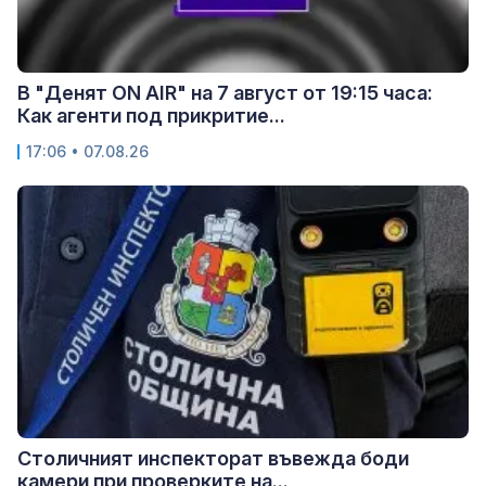
В "Денят ON AIR" на 7 август от 19:15 часа:
Как агенти под прикритие...
17:06 • 07.08.26
Столичният инспекторат въвежда боди
камери при проверките на...