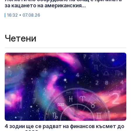
за кацането на американския...
16:32 • 07.08.26
Четени
4 зодии ще се радват на финансов късмет до