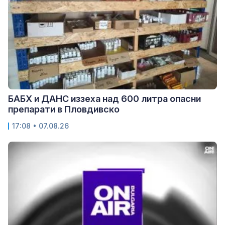
БАБХ и ДАНС иззеха над 600 литра опасни
препарати в Пловдивско
17:08 • 07.08.26