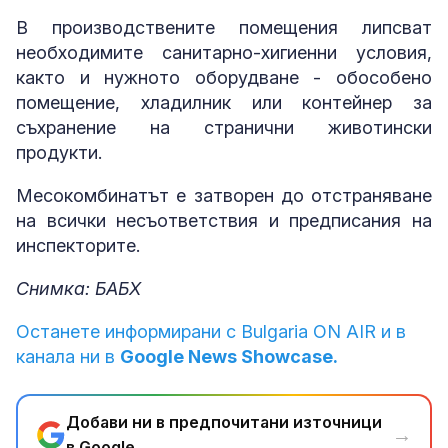
В производствените помещения липсват
необходимите санитарно-хигиенни условия,
както и нужното оборудване - обособено
помещение, хладилник или контейнер за
съхранение на странични животински
продукти.
Месокомбинатът е затворен до отстраняване
на всички несъответствия и предписания на
инспекторите.
Снимка: БАБХ
Останете информирани с Bulgaria ON AIR и в
канала ни в
Google News Showcase.
Добави ни в предпочитани източници
→
в Google