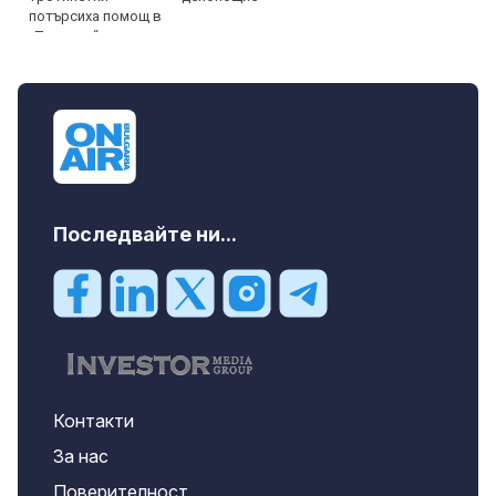
Последвайте ни...
Контакти
За нас
Поверителност