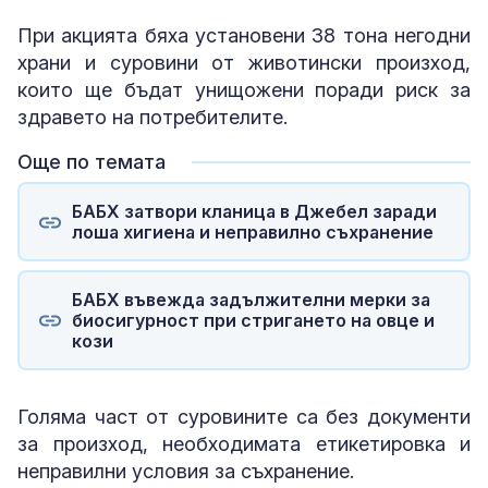
При акцията бяха установени 38 тона негодни
храни и суровини от животински произход,
които ще бъдат унищожени поради риск за
здравето на потребителите.
Още по темата
БАБХ затвори кланица в Джебел заради
лоша хигиена и неправилно съхранение
БАБХ въвежда задължителни мерки за
биосигурност при стригането на овце и
кози
Голяма част от суровините са без документи
за произход, необходимата етикетировка и
неправилни условия за съхранение.