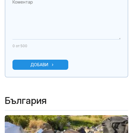
0
от 500
ДОБАВИ
България