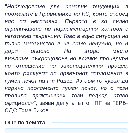
"
Наблюдаваме две основни тенденции в
промените в Правилника на НС, които според
нас са негативни. Първата е за силно
ограничаване на парламентарния контрол е
негативна тенденция. Това в една ситуация на
пълно мнозинство е не само ненужно, но и
дори опасно. На второ място
виждаме съкращаване на всички процедури
по отношение на законодателния процес,
които рискуват да превърнат парламента в
гумен печат на г-н Радев. Аз съм го чувал да
нарича парламента гумен печат, но с тези
правила практически този подход става
официален
", заяви депутатът от ПГ на ГЕРБ-
СДС Тома Биков.
Още по темата