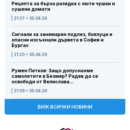
Рецепта за бърза разядка с люти чушки и
сушени домати
21:37 • 05.08.26
Сигнали за занемарен подлез, боклуци и
опасни изсъхнали дървета в София и
Бургас
21:20 • 05.08.26
Румен Петков: Защо допуснахме
самолетите в Безмер? Радев да се
освободи от Велислава...
21:09 • 05.08.26
ВИЖ ВСИЧКИ НОВИНИ