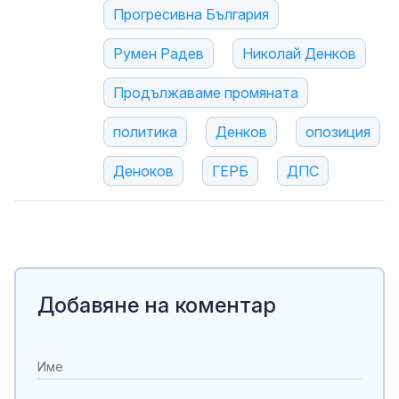
Прогресивна България
Румен Радев
Николай Денков
Продължаваме промяната
политика
Денков
опозиция
Деноков
ГЕРБ
ДПС
Добавяне на коментар