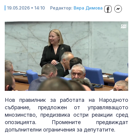
19.05.2026 • 14:10
Редактор:
Вяра Димова
Loaded
:
Unmute
36.85%
Нов правилник за работата на Народното
събрание, предложен от управляващото
мнозинство, предизвика остри реакции сред
опозицията. Промените предвиждат
допълнителни ограничения за депутатите.