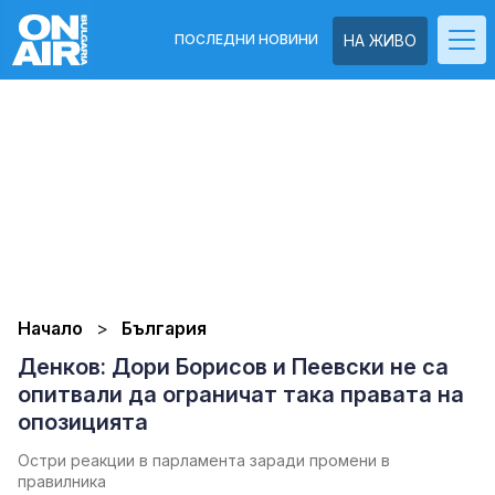
ПОСЛЕДНИ НОВИНИ
НА ЖИВО
Начало
България
Денков: Дори Борисов и Пеевски не са
опитвали да ограничат така правата на
опозицията
Остри реакции в парламента заради промени в
правилника