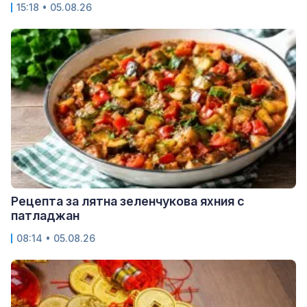
15:18 • 05.08.26
Рецепта за лятна зеленчукова яхния с
патладжан
08:14 • 05.08.26