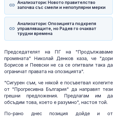
Анализатори: Новото правителство
започва със смели и непопулярни мерки
Анализатори: Опозицията подкрепя
управляващите, но Радев го очакват
трудни времена
Председателят на ПГ на "Продължаваме
промяната" Николай Денков каза, че "дори
Борисов и Пеевски не са се опитвали така да
ограничат правата на опозицията".
"Сигурен съм, че някой е посъветвал колегите
от "Прогресивна България" да направят тези
грешни предложения. Предлагам им да
обсъдим това, което е разумно", настоя той.
По-рано днес позиция дойде и от