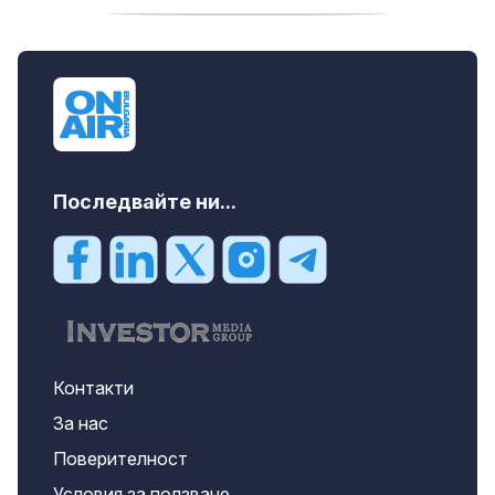
продава, Ателие,Таван, Студио, 54 m2
Бургас, Сарафово, 104000 EUR
Последвайте ни...
Контакти
За нас
Поверителност
Условия за ползване