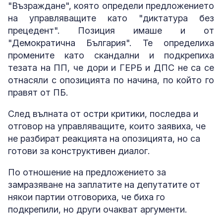
"Възраждане", която определи предложението
на управляващите като "диктатура без
прецедент". Позиция имаше и от
"Демократична България". Те определиха
промените като скандални и подкрепиха
тезата на ПП, че дори и ГЕРБ и ДПС не са се
отнасяли с опозицията по начина, по който го
правят от ПБ.
След вълната от остри критики, последва и
отговор на управляващите, които заявиха, че
не разбират реакцията на опозицията, но са
готови за конструктивен диалог.
По отношение на предложението за
замразяване на заплатите на депутатите от
някои партии отговориха, че биха го
подкрепили, но други очакват аргументи.