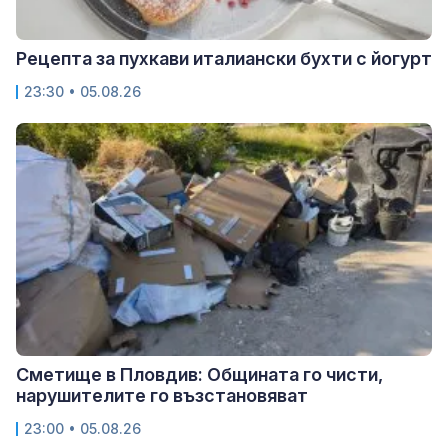
Рецепта за пухкави италиански бухти с йогурт
23:30 • 05.08.26
Сметище в Пловдив: Общината го чисти,
нарушителите го възстановяват
23:00 • 05.08.26