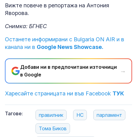
Вижте повече в репортажа на Антония
Яворова.
Снимка: БГНЕС
Останете информирани с Bulgaria ON AIR и в
канала ни в
Google News Showcase.
Добави ни в предпочитани източници
→
в Google
Харесайте страницата ни във Facebook
ТУК
Тагове:
правилник
НС
парламент
Тома Биков