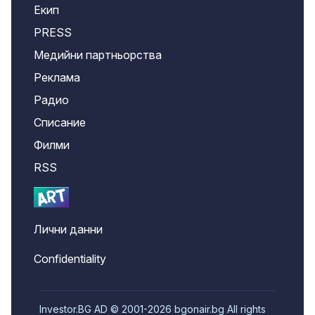
Екип
PRESS
Медийни партньорства
Реклама
Радио
Списание
Филми
RSS
Лични данни
Confidentiality
Investor.BG AD © 2001-2026 bgonair.bg All rights