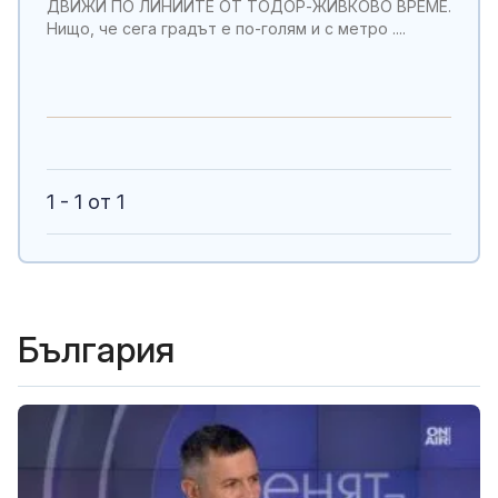
ДВИЖИ ПО ЛИНИИТЕ ОТ ТОДОР-ЖИВКОВО ВРЕМЕ.
Нищо, че сега градът е по-голям и с метро ....
1 - 1 от 1
България