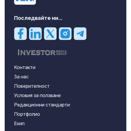
Последвайте ни...
Контакти
За нас
Поверителност
Условия за ползване
Редакционни стандарти
Портфолио
Екип