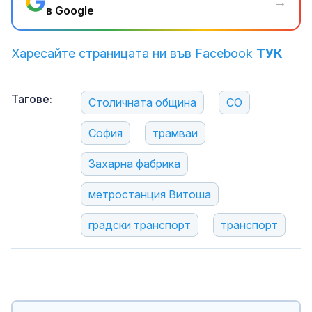
→
в Google
Харесайте страницата ни във Facebook
ТУК
Тагове:
Столичната община
СО
София
трамваи
Захарна фабрика
метростанция Витоша
градски транспорт
транспорт