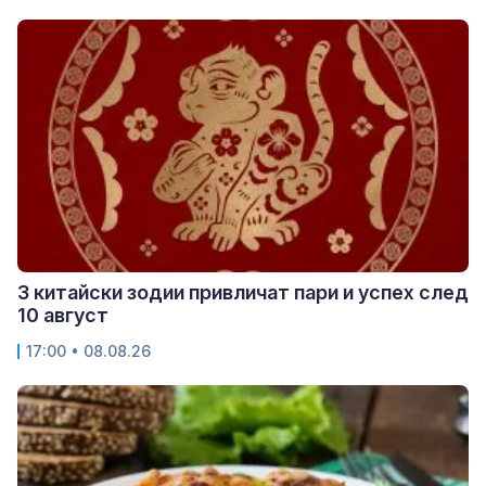
3 китайски зодии привличат пари и успех след
10 август
17:00 • 08.08.26