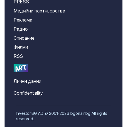
PRESS
Медийни партньорства
Реклама
Радио
Списание
Филми
RSS
Лични данни
Confidentiality
Investor.BG AD © 2001-2026 bgonair.bg All rights
reserved.