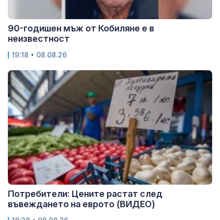
90-годишен мъж от Кобиляне е в
неизвестност
19:18 • 08.08.26
Потребители: Цените растат след
въвеждането на еврото (ВИДЕО)