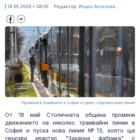
18.05.2026 • 08:05
Редактор:
Искра Ангелова
Промени в трамваите в София от днес, стартира нова линия
От 18 май Столичната община променя
движението на няколко трамвайни линии в
София и пуска нова линия №13, която ще
свързва квартал "Захарна фабрика" с