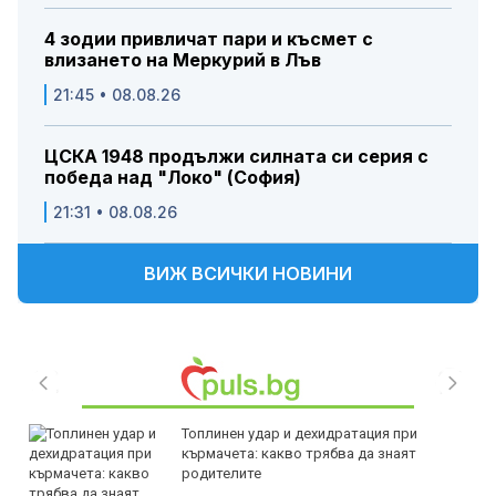
4 зодии привличат пари и късмет с
влизането на Меркурий в Лъв
21:45 • 08.08.26
ЦСКА 1948 продължи силната си серия с
победа над "Локо" (София)
21:31 • 08.08.26
ВИЖ ВСИЧКИ НОВИНИ
Топлинен удар и дехидратация при
кърмачета: какво трябва да знаят
родителите