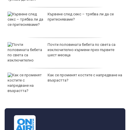
Кървене след секс – трябва ли да се
притесняваме?
Почти половината бебета по света са
изключително кърмени през първите
шест месеца
Как се променят костите с напредване на
възрастта?