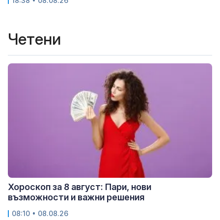
18:38 • 08.08.26
Четени
Хороскоп за 8 август: Пари, нови
възможности и важни решения
08:10 • 08.08.26