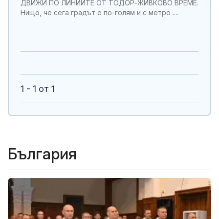
ДВИЖИ ПО ЛИНИИТЕ ОТ ТОДОР-ЖИВКОВО ВРЕМЕ.
Нищо, че сега градът е по-голям и с метро ....
1 - 1 от 1
България