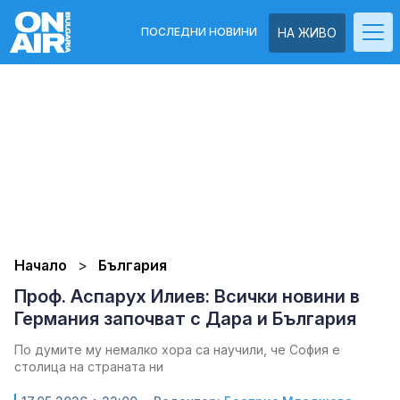
ПОСЛЕДНИ НОВИНИ
НА ЖИВО
Начало
България
Проф. Аспарух Илиев: Всички новини в
Германия започват с Дара и България
По думите му немалко хора са научили, че София е
столица на страната ни