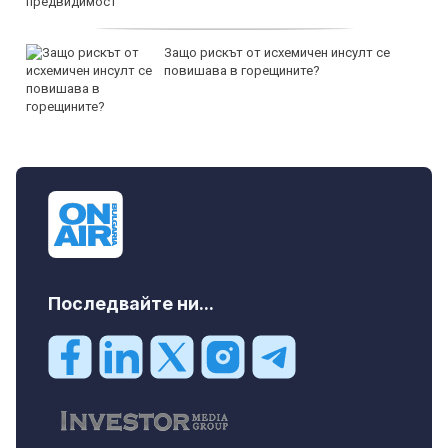
Защо рискът от исхемичен инсулт се
повишава в горещините?
Последвайте ни...