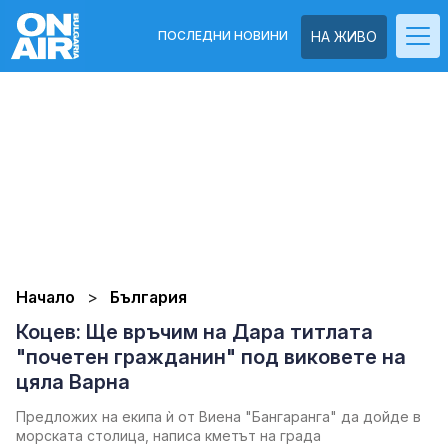
ПОСЛЕДНИ НОВИНИ
НА ЖИВО
Начало
България
Коцев: Ще връчим на Дара титлата
"почетен гражданин" под виковете на
цяла Варна
Предложих на екипа ѝ от Виена "Бангаранга" да дойде в
морската столица, написа кметът на града