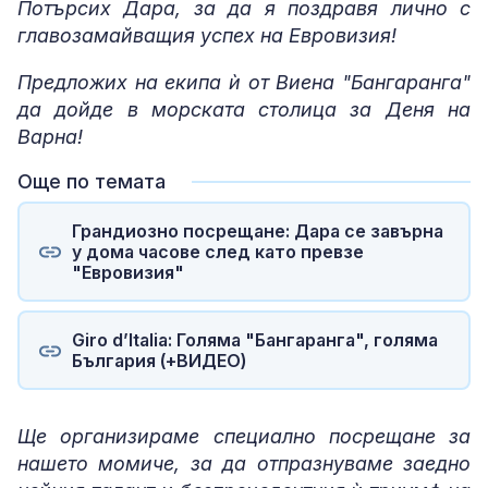
Потърсих Дара, за да я поздравя лично с
главозамайващия успех на Евровизия!
Предложих на екипа ѝ от Виена "Бангаранга"
да дойде в морската столица за Деня на
Варна!
Още по темата
Грандиозно посрещане: Дара се завърна
у дома часове след като превзе
"Евровизия"
Giro d’Italia: Голяма "Бангаранга", голяма
България (+ВИДЕО)
Ще организираме специално посрещане за
нашето момиче, за да отпразнуваме заедно