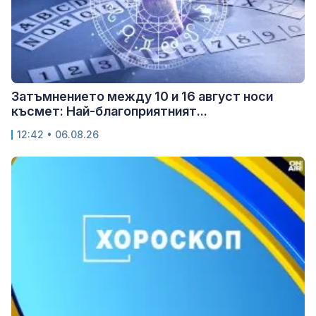
Затъмнението между 10 и 16 август носи
късмет: Най-благоприятният...
12:42 • 06.08.26