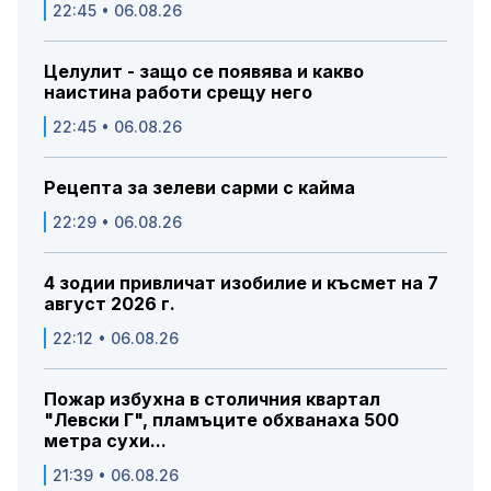
22:45 • 06.08.26
Целулит - защо се появява и какво
наистина работи срещу него
22:45 • 06.08.26
Рецепта за зелеви сарми с кайма
22:29 • 06.08.26
4 зодии привличат изобилие и късмет на 7
август 2026 г.
22:12 • 06.08.26
Пожар избухна в столичния квартал
"Левски Г", пламъците обхванаха 500
метра сухи...
21:39 • 06.08.26