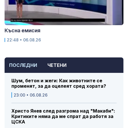
Късна емисия
22:48 • 06.08.26
ПОСЛЕДНИ
ЧЕТЕНИ
Шум, бетон и жеги: Как животните се
променят, за да оцелеят сред хората?
23:00 • 06.08.26
Христо Янев след разгрома над "Макаби":
Критиките няма да ме спрат да работя за
ЦСКА