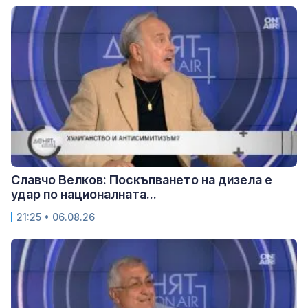
Славчо Велков: Поскъпването на дизела е
удар по националната...
21:25 • 06.08.26