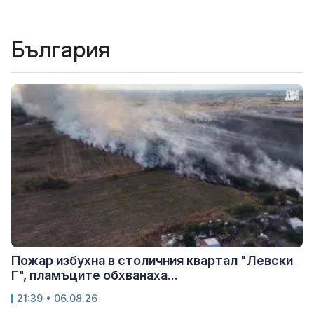
България
Пожар избухна в столичния квартал "Левски
Г", пламъците обхванаха...
21:39 • 06.08.26