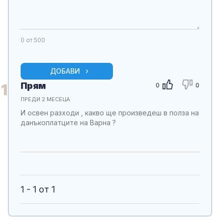
0
от 500
ДОБАВИ
Прям
1
0
0
ПРЕДИ 2 МЕСЕЦА
И освен разходи , какво ще произведеш в полза на
данъкоплатците на Варна ?
1 - 1 от 1