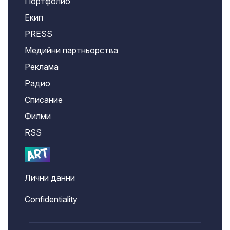
Портфолио
Екип
PRESS
Медийни партньорства
Реклама
Радио
Списание
Филми
RSS
Лични данни
Confidentiality