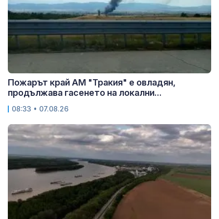
Пожарът край АМ "Тракия" е овладян,
продължава гасенето на локални...
08:33 • 07.08.26