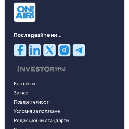
Последвайте ни...
Контакти
За нас
Поверителност
Условия за ползване
Редакционни стандарти