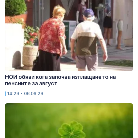
НОИ обяви кога започва изплащането на
пенсиите за август
14:29 • 06.08.26