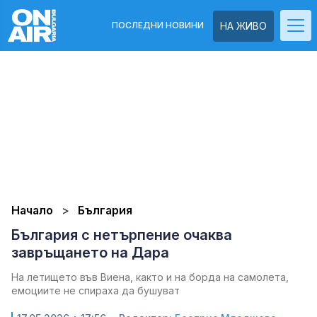
ПОСЛЕДНИ НОВИНИ
НА ЖИВО
Начало
България
България с нетърпение очаква
завръщането на Дара
На летището във Виена, както и на борда на самолета,
емоциите не спираха да бушуват