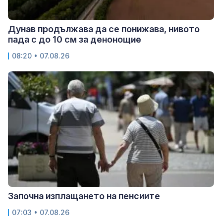
Дунав продължава да се понижава, нивото
пада с до 10 см за денонощие
08:20 • 07.08.26
Започна изплащането на пенсиите
07:03 • 07.08.26