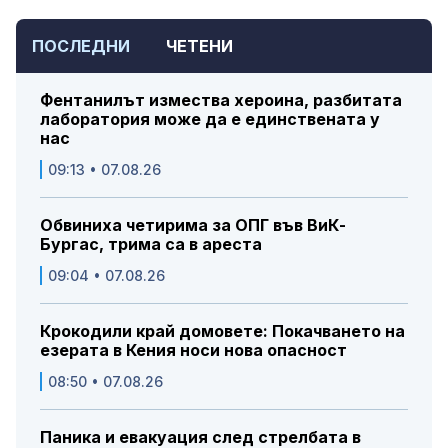
ПОСЛЕДНИ
ЧЕТЕНИ
Фентанилът измества хероина, разбитата
лаборатория може да е единствената у
нас
09:13 • 07.08.26
Обвиниха четирима за ОПГ във ВиК-
Бургас, трима са в ареста
09:04 • 07.08.26
Крокодили край домовете: Покачването на
езерата в Кения носи нова опасност
08:50 • 07.08.26
Паника и евакуация след стрелбата в