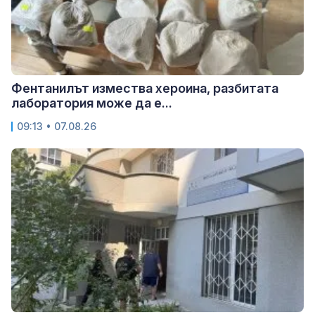
Фентанилът измества хероина, разбитата
лаборатория може да е...
09:13 • 07.08.26