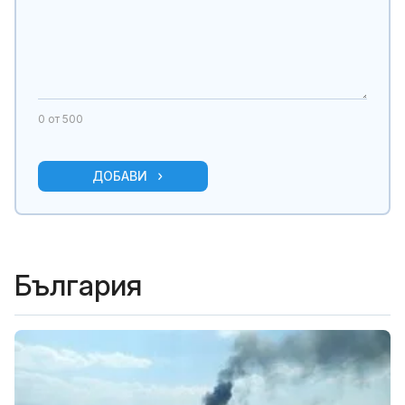
0
от 500
ДОБАВИ
България