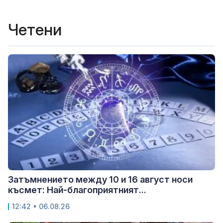
Четени
Затъмнението между 10 и 16 август носи
късмет: Най-благоприятният...
12:42 • 06.08.26