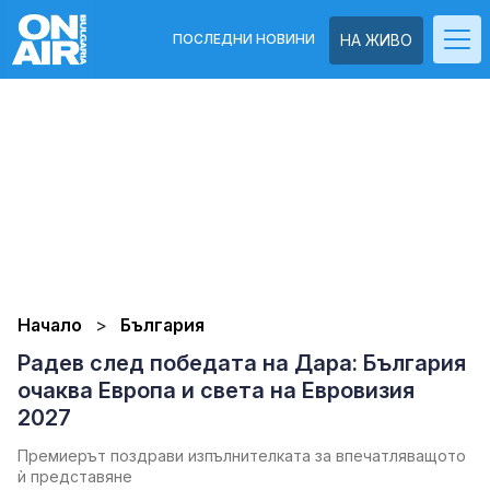
ПОСЛЕДНИ НОВИНИ
НА ЖИВО
Начало
България
Радев след победата на Дара: България
очаква Европа и света на Евровизия
2027
Премиерът поздрави изпълнителката за впечатляващото
ѝ представяне