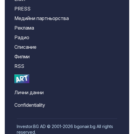
PRESS
Медийни партньорства
Реклама
Радио
Списание
Филми
RSS
Лични данни
Confidentiality
Investor.BG AD © 2001-2026 bgonair.bg All rights
reserved.