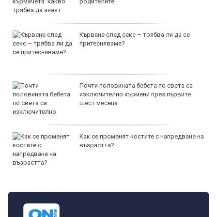
родителите
Кървене след секс – трябва ли да се
притесняваме?
Почти половината бебета по света са
изключително кърмени през първите
шест месеца
Как се променят костите с напредване на
възрастта?