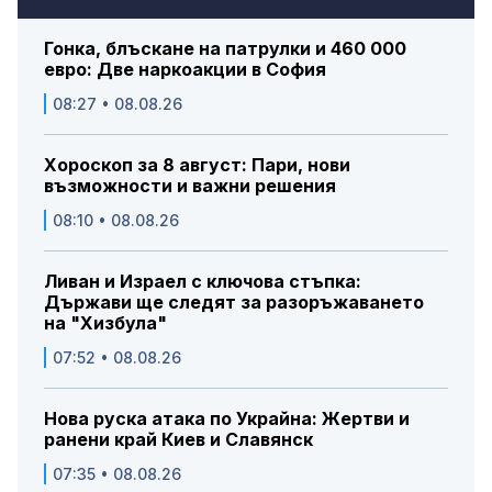
Гонка, блъскане на патрулки и 460 000
евро: Две наркоакции в София
08:27 • 08.08.26
Хороскоп за 8 август: Пари, нови
възможности и важни решения
08:10 • 08.08.26
Ливан и Израел с ключова стъпка:
Държави ще следят за разоръжаването
на "Хизбула"
07:52 • 08.08.26
Нова руска атака по Украйна: Жертви и
ранени край Киев и Славянск
07:35 • 08.08.26