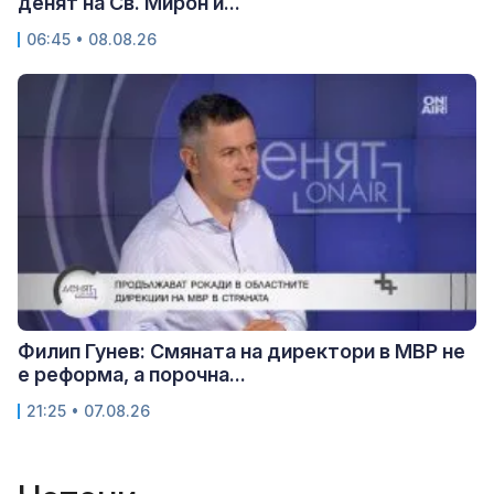
денят на Св. Мирон и...
06:45 • 08.08.26
Филип Гунев: Смяната на директори в МВР не
е реформа, а порочна...
21:25 • 07.08.26