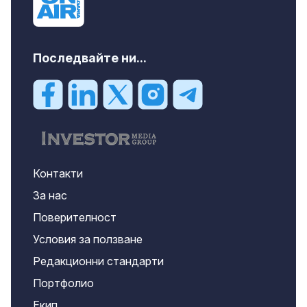
Последвайте ни...
Контакти
За нас
Поверителност
Условия за ползване
Редакционни стандарти
Портфолио
Екип