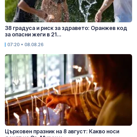
38 градуса и риск за здравето: Оранжев код
за опасни жеги в 21...
07:20 • 08.08.26
Църковен празник на 8 август: Какво носи