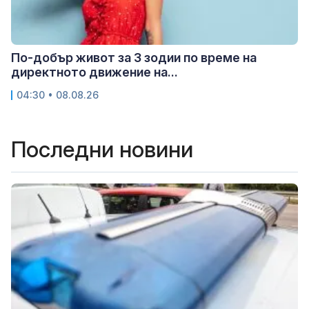
По-добър живот за 3 зодии по време на
директното движение на...
04:30 • 08.08.26
Последни новини