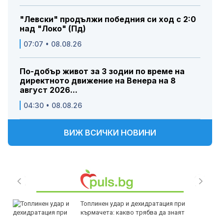
"Левски" продължи победния си ход с 2:0
над "Локо" (Пд)
07:07 • 08.08.26
По-добър живот за 3 зодии по време на
директното движение на Венера на 8
август 2026...
04:30 • 08.08.26
ВИЖ ВСИЧКИ НОВИНИ
Топлинен удар и дехидратация при
кърмачета: какво трябва да знаят