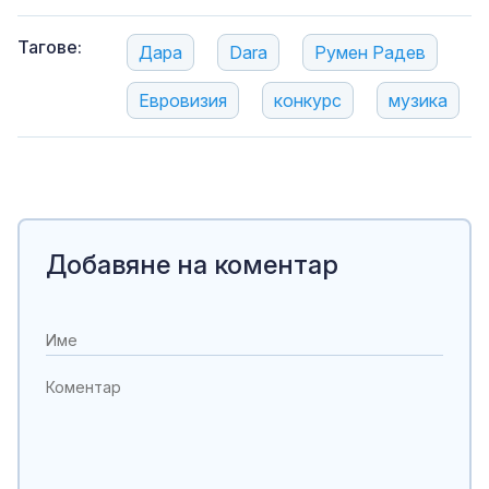
Тагове:
Дара
Dara
Румен Радев
Евровизия
конкурс
музика
Добавяне на коментар