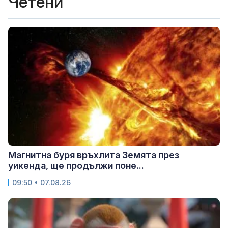
Четени
Магнитна буря връхлита Земята през
уикенда, ще продължи поне...
09:50 • 07.08.26