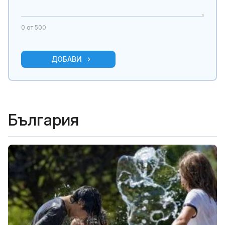
0
от 500
ДОБАВИ
България