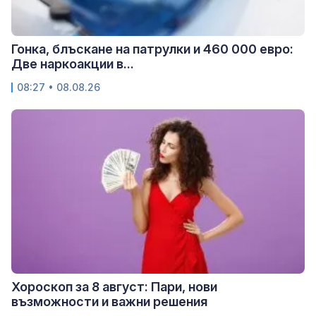
Гонка, блъскане на патрулки и 460 000 евро:
Две наркоакции в...
08:27 • 08.08.26
Хороскоп за 8 август: Пари, нови
възможности и важни решения