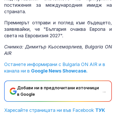
постижения за международния имидж на
страната.
Премиерът отправи и поглед към бъдещето,
заявявайки, че "България очаква Европа и
света на Евровизия 2027".
Снимка: Димитър Кьосемарлиев, Bulgaria ON
AIR
Останете информирани с Bulgaria ON AIR и в
канала ни в
Google News Showcase.
Добави ни в предпочитани източници
→
в Google
Харесайте страницата ни във Facebook
ТУК