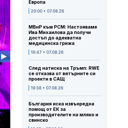
Европа
20:00 • 07.08.26
МВнР към РСМ: Настояваме
Ива Михаилова да получи
достъп до адекватна
медицинска грижа
19:47 • 07.08.26
След натиска на Тръмп: RWE
се отказва от вятърните си
проекти в САЩ
19:38 • 07.08.26
България иска извънредна
помощ от ЕК за
производителите на мляко и
свинско