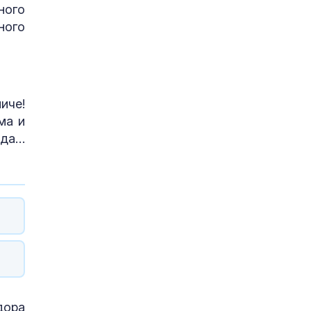
ного
ного
иче!
ма и
зда…
дора