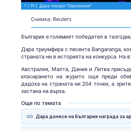
1
/
35
Дара покори "Евровизия"
Снимка: Reuters
България е големият победител в тазгоди
Дара триумфира с песента Bangaranga, к
страната ни в историята на конкурса. На 
Австралия, Малта, Дания и Литва присъди
класирането на журито още преди обяв
дадоха на страната ни 204 точки, а зрит
застана на върха.
Още по темата
Дара донесе на България награда за а