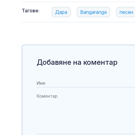
Тагове:
Дара
Bangaranga
песен
Добавяне на коментар