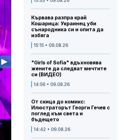
15:33 • 09.08.26
Кървава разпра край
Кошарица: Украинец уби
сънародника си и опита да
избяга
15:15 • 09.08.26
"Girls of Sofia" вдъхновява
жените да следват мечтите
си (ВИДЕО)
14:56 • 09.08.26
От скица до комикс:
Илюстраторът Георги Гечев с
поглед към света и
бъдещето
14:42 • 09.08.26