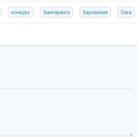
конкурс
Бангаранга
Евровизия
Dara