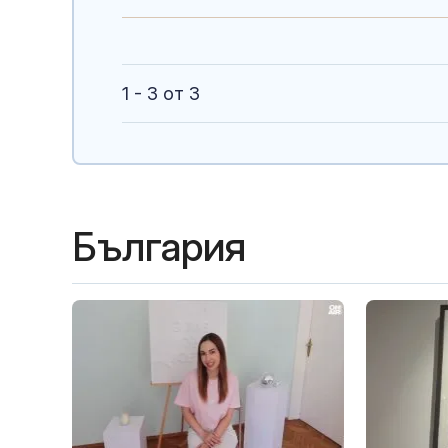
1 - 3 от 3
България