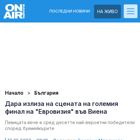
ПОСЛЕДНИ НОВИНИ
НА ЖИВО
Начало
България
Дара излиза на сцената на големия
финал на "Евровизия" във Виена
Певицата вече е сред десетте най-вероятни победители
според букмейкърите