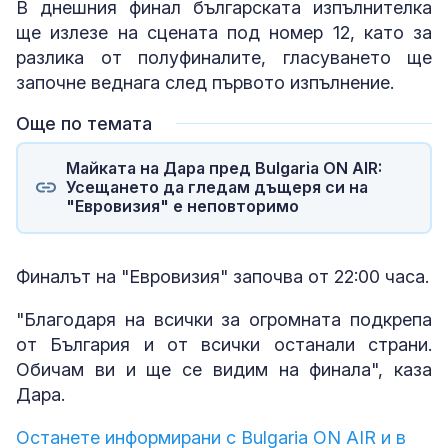
В днешния финал българската изпълнителка
ще излезе на сцената под номер 12, като за
разлика от полуфиналите, гласуването ще
започне веднага след първото изпълнение.
Още по темата
Майката на Дара пред Bulgaria ON AIR:
Усещането да гледам дъщеря си на
"Евровизия" е неповторимо
Финалът на "Евровизия" започва от 22:00 часа.
"Благодаря на всички за огромната подкрепа
от България и от всички останали страни.
Обичам ви и ще се видим на финала", каза
Дара.
Останете информирани с Bulgaria ON AIR и в