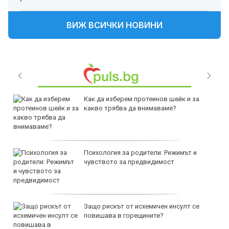
ВИЖ ВСИЧКИ НОВИНИ
Как да изберем протеинов шейк и за
какво трябва да внимаваме?
Психология за родители: Режимът и
чувството за предвидимост
Защо рискът от исхемичен инсулт се
повишава в горещините?