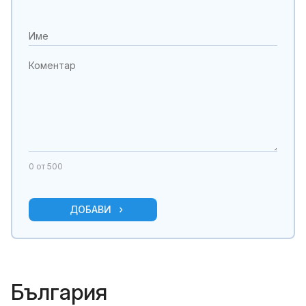
0
от 500
ДОБАВИ
България