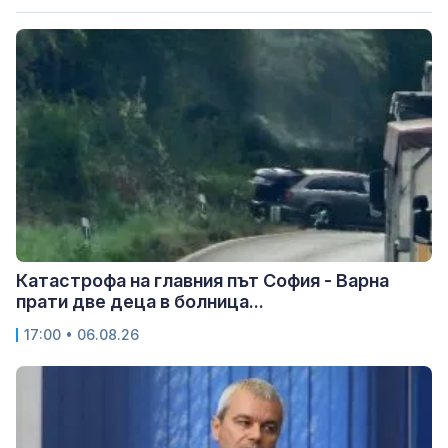
Катастрофа на главния път София - Варна
прати две деца в болница...
17:00 • 06.08.26