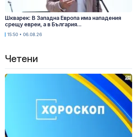
Шкварек: В Западна Европа има нападения
срещу евреи, а в България...
15:50 • 06.08.26
Четени