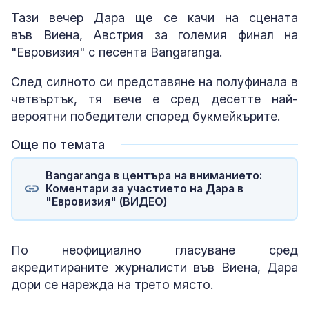
Тази вечер Дара ще се качи на сцената
във Виена, Австрия за големия финал на
"Евровизия" с песента Bangaranga.
След силното си представяне на полуфинала в
четвъртък, тя вече е сред десетте най-
вероятни победители според букмейкърите.
Още по темата
Bangaranga в центъра на вниманието:
Коментари за участието на Дара в
"Евровизия" (ВИДЕО)
По неофициално гласуване сред
акредитираните журналисти във Виена, Дара
дори се нарежда на трето място.