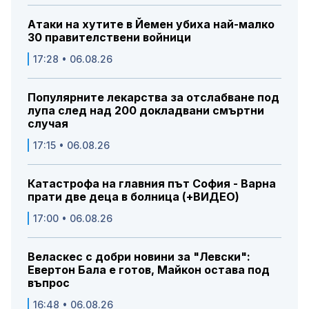
Атаки на хутите в Йемен убиха най-малко
30 правителствени войници
17:28 • 06.08.26
Популярните лекарства за отслабване под
лупа след над 200 докладвани смъртни
случая
17:15 • 06.08.26
Катастрофа на главния път София - Варна
прати две деца в болница (+ВИДЕО)
17:00 • 06.08.26
Веласкес с добри новини за "Левски":
Евертон Бала е готов, Майкон остава под
въпрос
16:48 • 06.08.26