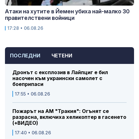
Атаки на хутите в Йемен убиха най-малко 30
правителствени войници
17:28 • 06.08.26
ПОСЛЕДНИ
ЧЕТЕНИ
Дронът с експлозив в Лайпциг е бил
насочен към украински самолет с
боеприпаси
17:55 • 06.08.26
Пожарът на АМ "Тракия": Огънят се
разрасна, включиха хеликоптер в гасенето
(+ВИДЕО)
17:40 • 06.08.26