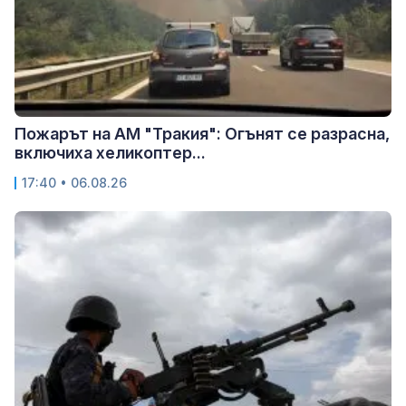
Пожарът на АМ "Тракия": Огънят се разрасна,
включиха хеликоптер...
17:40 • 06.08.26