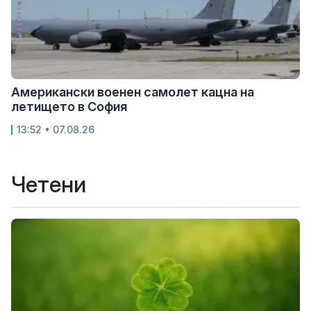
Американски военен самолет кацна на
летището в София
13:52 • 07.08.26
Четени