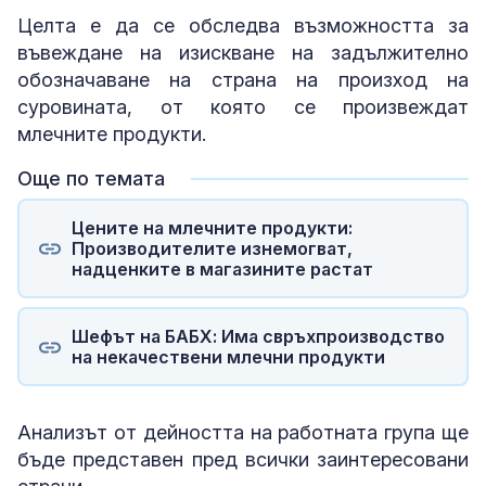
Целта е да се обследва възможността за
въвеждане на изискване на задължително
обозначаване на страна на произход на
суровината, от която се произвеждат
млечните продукти.
Още по темата
Цените на млечните продукти:
Производителите изнемогват,
надценките в магазините растат
Шефът на БАБХ: Има свръхпроизводство
на некачествени млечни продукти
Анализът от дейността на работната група ще
бъде представен пред всички заинтересовани