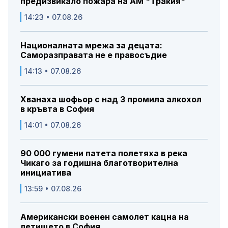
предизвикало пожара на АМ "Тракия"
14:23 • 07.08.26
Националната мрежа за децата:
Саморазправата не е правосъдие
14:13 • 07.08.26
Хванаха шофьор с над 3 промила алкохол
в кръвта в София
14:01 • 07.08.26
90 000 гумени патета полетяха в река
Чикаго за годишна благотворителна
инициатива
13:59 • 07.08.26
Американски военен самолет кацна на
летището в София