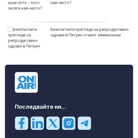
най-често?
Безплатните прегледи за репродуктивно
здраве в Петрич стават ежемесечни
Последвайте ни...