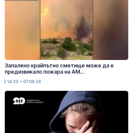
Запалено крайпътно сметище може да е
предизвикало пожара на АМ...
14:23 • 07.08.26