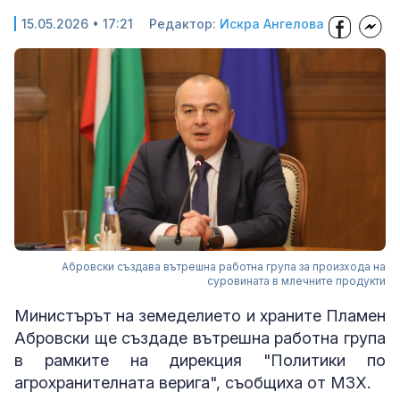
15.05.2026 • 17:21
Редактор:
Искра Ангелова
Абровски създава вътрешна работна група за произхода на
суровината в млечните продукти
Министърът на земеделието и храните Пламен
Абровски ще създаде вътрешна работна група
в рамките на дирекция "Политики по
агрохранителната верига", съобщиха от МЗХ.