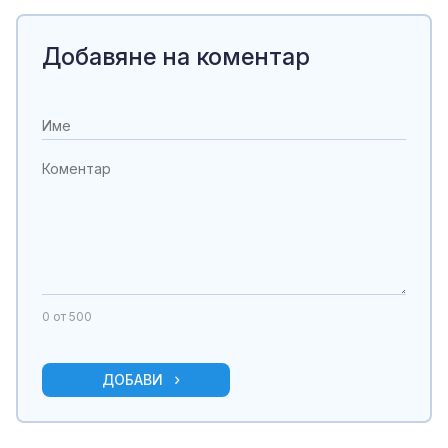
Добавяне на коментар
0
от 500
ДОБАВИ