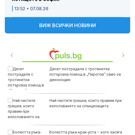
13:52 • 07.08.26
ВИЖ ВСИЧКИ НОВИНИ
Десет пострадали с тротинетки
потърсиха помощ в „Пирогов“ само за
денонощие
Най-честите грешки, които правим при
използването на слънцезащита
Болестта ръка-крак-уста – кого засяга