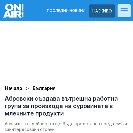
ПОСЛЕДНИ НОВИНИ
НА ЖИВО
Начало
България
Абровски създава вътрешна работна
група за произхода на суровината в
млечните продукти
Анализът от дейността ще бъде представен пред всички
заинтересовани страни