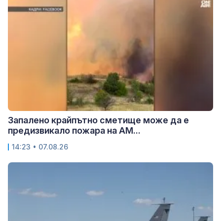
Запалено крайпътно сметище може да е
предизвикало пожара на АМ...
14:23 • 07.08.26