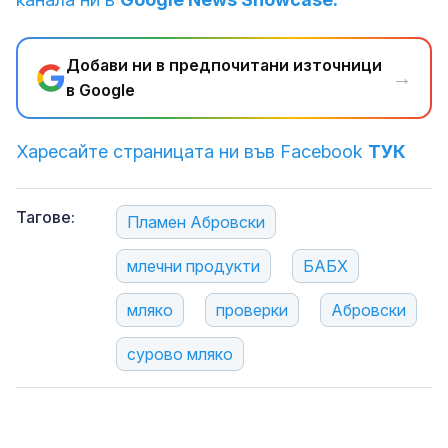
Добави ни в предпочитани източници
→
в Google
Харесайте страницата ни във Facebook
ТУК
Тагове:
Пламен Абровски
млечни продукти
БАБХ
мляко
проверки
Абровски
сурово мляко