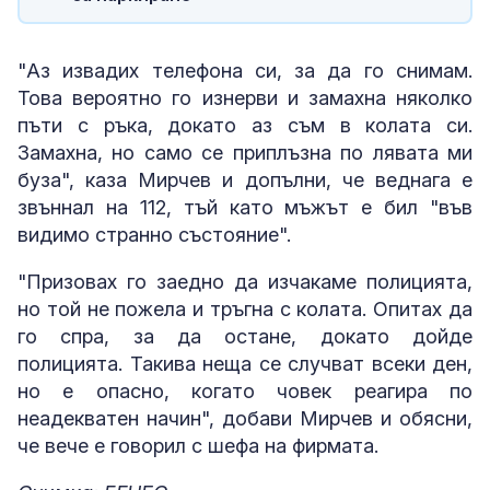
"Аз извадих телефона си, за да го снимам.
Това вероятно го изнерви и замахна няколко
пъти с ръка, докато аз съм в колата си.
Замахна, но само се приплъзна по лявата ми
буза", каза Мирчев и допълни, че веднага е
звъннал на 112, тъй като мъжът е бил "във
видимо странно състояние".
"Призовах го заедно да изчакаме полицията,
но той не пожела и тръгна с колата. Опитах да
го спра, за да остане, докато дойде
полицията. Такива неща се случват всеки ден,
но е опасно, когато човек реагира по
неадекватен начин", добави Мирчев и обясни,
че вече е говорил с шефа на фирмата.