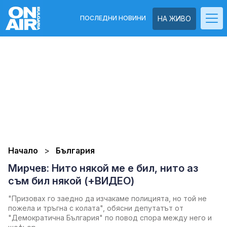
ПОСЛЕДНИ НОВИНИ
НА ЖИВО
Начало
България
Мирчев: Нито някой ме е бил, нито аз
съм бил някой (+ВИДЕО)
"Призовах го заедно да изчакаме полицията, но той не
пожела и тръгна с колата", обясни депутатът от
"Демократична България" по повод спора между него и