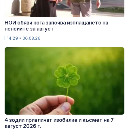
НОИ обяви кога започва изплащането на
пенсиите за август
14:29 • 06.08.26
4 зодии привличат изобилие и късмет на 7
август 2026 г.