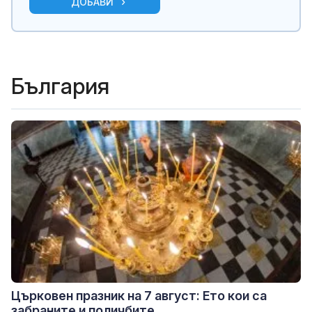
ДОБАВИ
България
Църковен празник на 7 август: Ето кои са
забраните и поличбите