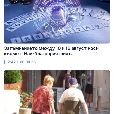
Затъмнението между 10 и 16 август носи
късмет: Най-благоприятният...
12:42 • 06.08.26