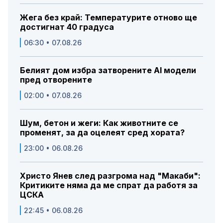
Жега без край: Температурите отново ще
достигнат 40 градуса
06:30 • 07.08.26
Белият дом избра затворените AI модели
пред отворените
02:00 • 07.08.26
Шум, бетон и жеги: Как животните се
променят, за да оцелеят сред хората?
23:00 • 06.08.26
Христо Янев след разгрома над "Макаби":
Критиките няма да ме спрат да работя за
ЦСКА
22:45 • 06.08.26