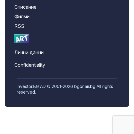
Списание
Филми
RSS
Лични данни
Confidentiality
Investor.BG AD © 2001-2026 bgonair.bg All rights
reserved.