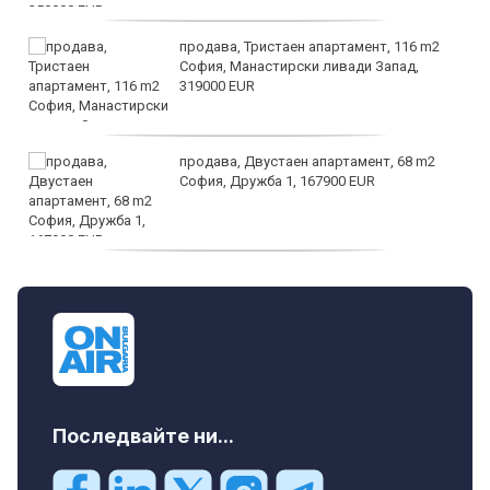
продава, Тристаен апартамент, 116 m2
София, Манастирски ливади Запад,
319000 EUR
продава, Двустаен апартамент, 68 m2
София, Дружба 1, 167900 EUR
дава под наем, Двустаен апартамент, 70
m2 София, Манастирски Ливади, 800 EUR
Последвайте ни...