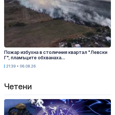
Пожар избухна в столичния квартал "Левски
Г", пламъците обхванаха...
21:39 • 06.08.26
Четени