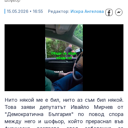
шофьор
15.05.2026 • 16:55
Редактор:
Искра Ангелова
Loaded
:
Unmute
32.08%
Нито някой ме е бил, нито аз съм бил някой.
Това заяви депутатът Ивайло Мирчев от
"Демократична България" по повод спора
между него и шофьор, който прераснал във