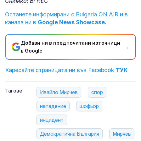
Снимка: БГНЕС
Останете информирани с Bulgaria ON AIR и в
канала ни в
Google News Showcase.
Добави ни в предпочитани източници
→
в Google
Харесайте страницата ни във Facebook
ТУК
Тагове:
Ивайло Мирчев
спор
нападение
шофьор
инцидент
Демократична България
Мирчев