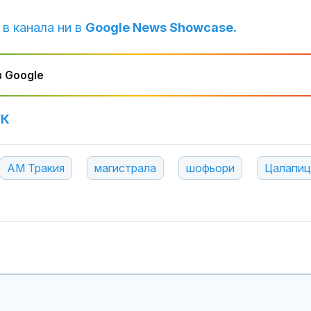
 в канала ни в
Google News Showcase.
 Google
УК
АМ Тракия
магистрала
шофьори
Цалапиц