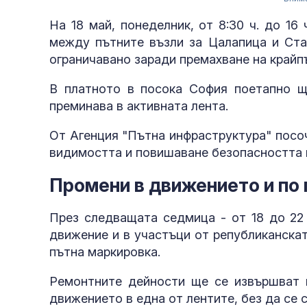
На 18 май, понеделник, от 8:30 ч. до 16
между пътните възли за Цалапица и Ста
ограничавано заради премахване на крайп
В платното в посока София поетапно щ
преминава в активната лента.
От Агенция "Пътна инфраструктура" посо
видимостта и повишаване безопасността 
Промени в движението и по
През следващата седмица - от 18 до 22
движение и в участъци от републиканска
пътна маркировка.
Ремонтните дейности ще се извършват м
движението в една от лентите, без да се 