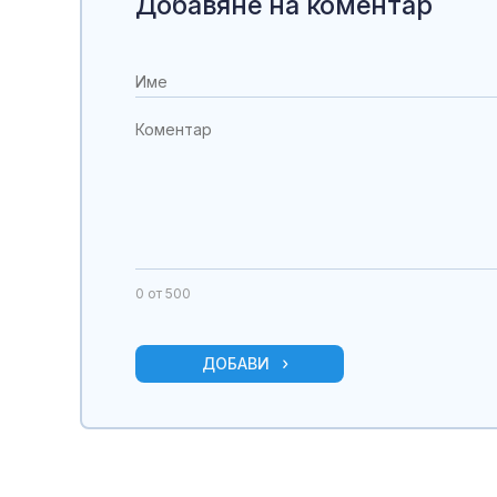
Добавяне на коментар
0
от 500
ДОБАВИ