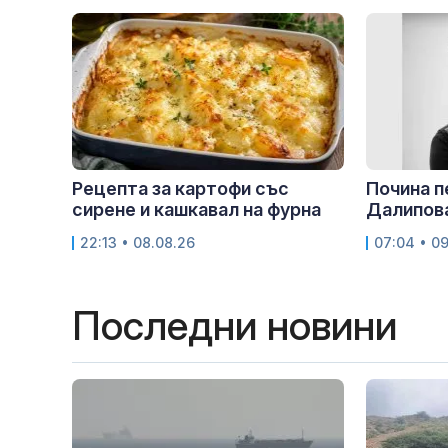
Рецепта за картофи със
Почина 
сирене и кашкавал на фурна
Далипов
22:13 • 08.08.26
07:04 • 0
Последни новини