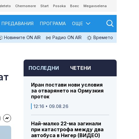
deteto
Chernomore
Start
Posoka
Boec
Megavselena
ПРЕДАВАНИЯ
ПРОГРАМА
ОЩЕ
Новините ON AIR
Радио ON AIR
Времето
ПОСЛЕДНИ
ЧЕТЕНИ
ат
Иран постави нови условия
за отварянето на Ормузкия
проток
12:16 • 09.08.26
Най-малко 22-ма загинали
при катастрофа между два
автобуса в Нигер (ВИДЕО)