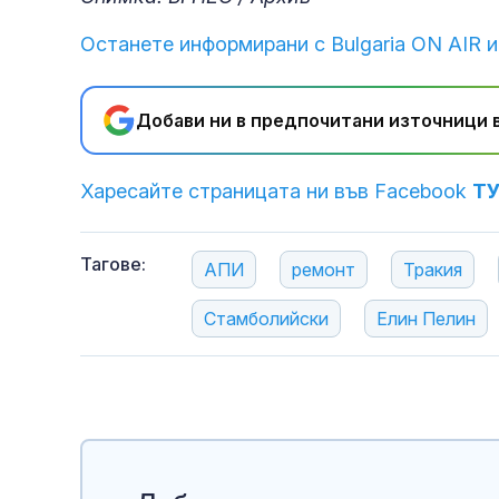
Останете информирани с Bulgaria ON AIR и
Добави ни в предпочитани източници в
Харесайте страницата ни във Facebook
Т
Тагове:
АПИ
ремонт
Тракия
Стамболийски
Елин Пелин