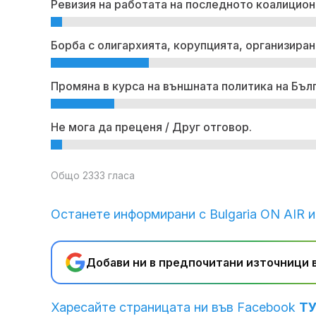
Ревизия на работата на последното коалицион
Борба с олигархията, корупцията, организиран
Промяна в курса на външната политика на Бъл
Не мога да преценя / Друг отговор.
Общо 2333 гласа
Останете информирани с Bulgaria ON AIR и
Добави ни в предпочитани източници в
Харесайте страницата ни във Facebook
Т