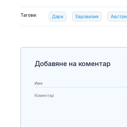
Тагове:
Дара
Евровизия
Австри
Добавяне на коментар