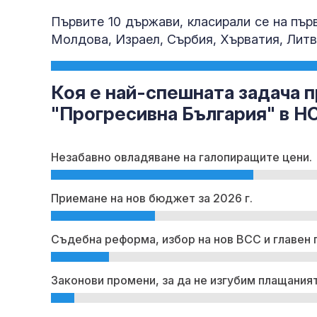
Първите 10 държави, класирали се на пър
Молдова, Израел, Сърбия, Хърватия, Лит
Коя е най-спешната задача п
"Прогресивна България" в Н
Незабавно овладяване на галопиращите цени.
Приемане на нов бюджет за 2026 г.
Съдебна реформа, избор на нов ВСС и главен 
Законови промени, за да не изгубим плащаният