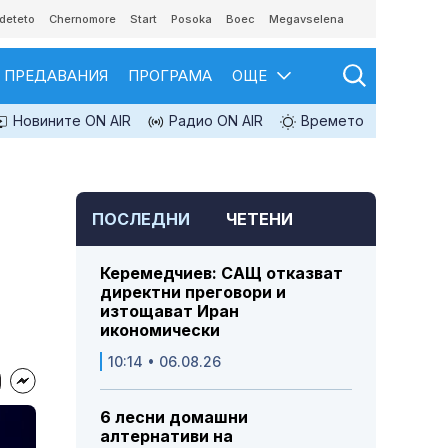
deteto
Chernomore
Start
Posoka
Boec
Megavselena
ПРЕДАВАНИЯ
ПРОГРАМА
ОЩЕ
Новините ON AIR
Радио ON AIR
Времето
ПОСЛЕДНИ
ЧЕТЕНИ
Керемедчиев: САЩ отказват
директни преговори и
изтощават Иран
икономически
10:14 • 06.08.26
6 лесни домашни
алтернативи на