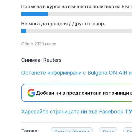
Промяна в курса на външната политика на Бъл
Не мога да преценя / Друг отговор.
Общо 2333 гласа
Снимка: Reuters
Останете информирани с Bulgaria ON AIR и
Добави ни в предпочитани източници в
Харесайте страницата ни във Facebook
Т
Тагове: