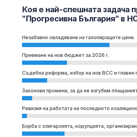
Коя е най-спешната задача п
"Прогресивна България" в Н
Незабавно овладяване на галопиращите цени.
Приемане на нов бюджет за 2026 г.
Съдебна реформа, избор на нов ВСС и главен 
Законови промени, за да не изгубим плащаният
Ревизия на работата на последното коалицион
Борба с олигархията, корупцията, организиран