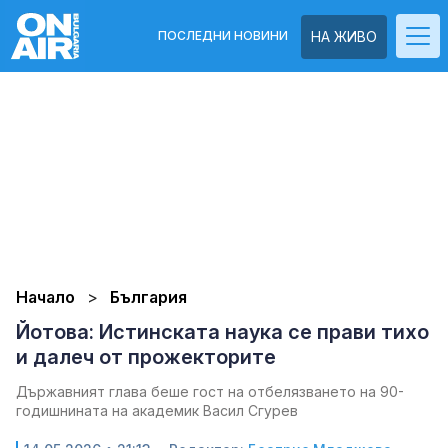
ПОСЛЕДНИ НОВИНИ
НА ЖИВО
Начало
България
Йотова: Истинската наука се прави тихо
и далеч от прожекторите
Държавният глава беше гост на отбелязването на 90-
годишнината на академик Васил Сгурев