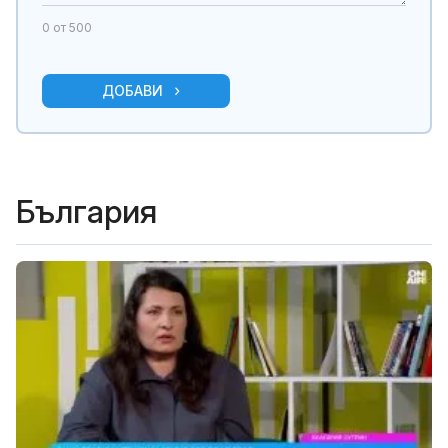
0
от 500
ДОБАВИ
България