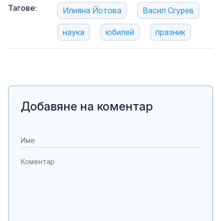
Тагове:
Илияна Йотова
Васил Сгурев
наука
юбилей
празник
Добавяне на коментар