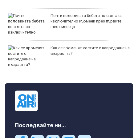
Почти половината бебета по света са
изключително кърмени през първите
шест месеца
Как се променят костите с напредване на
възрастта?
Последвайте ни...