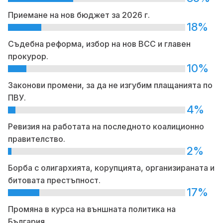
Приемане на нов бюджет за 2026 г.
18%
Съдебна реформа, избор на нов ВСС и главен
прокурор.
10%
Законови промени, за да не изгубим плащанията по
ПВУ.
4%
Ревизия на работата на последното коалиционно
правителство.
2%
Борба с олигархията, корупцията, организираната и
битовата престъпност.
17%
Промяна в курса на външната политика на
България.