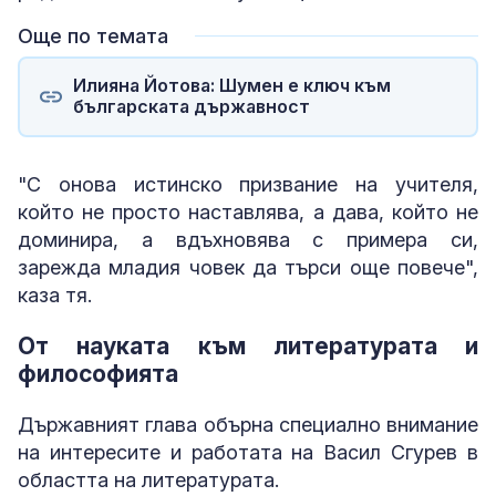
Още по темата
Илияна Йотова: Шумен е ключ към
българската държавност
"С онова истинско призвание на учителя,
който не просто наставлява, а дава, който не
доминира, а вдъхновява с примера си,
зарежда младия човек да търси още повече",
каза тя.
От науката към литературата и
философията
Държавният глава обърна специално внимание
на интересите и работата на Васил Сгурев в
областта на литературата.