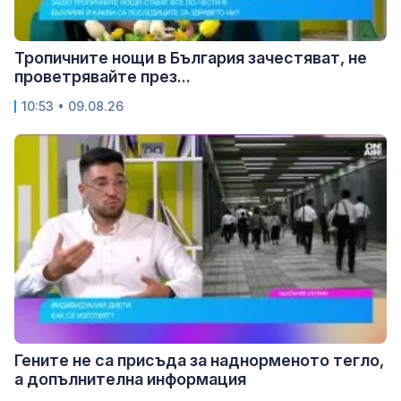
Тропичните нощи в България зачестяват, не
проветрявайте през...
10:53 • 09.08.26
Гените не са присъда за наднорменото тегло,
а допълнителна информация