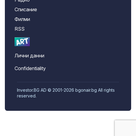
Списание
Филми
RSS
Лични данни
Confidentiality
Investor.BG AD © 2001-2026 bgonair.bg All rights
reserved.