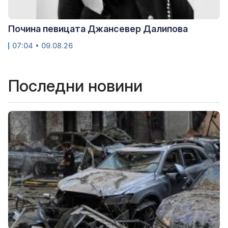
Почина певицата Джансевер Далипова
07:04 • 09.08.26
Последни новини