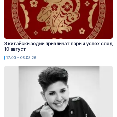
3 китайски зодии привличат пари и успех след
10 август
17:00 • 08.08.26