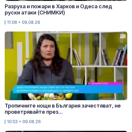
Разруха и пожари в Харков и Одеса след
руски атаки (СНИМКИ)
11:06 • 09.08.26
Тропичните нощи в България зачестяват, не
проветрявайте през...
10:53 • 09.08.26