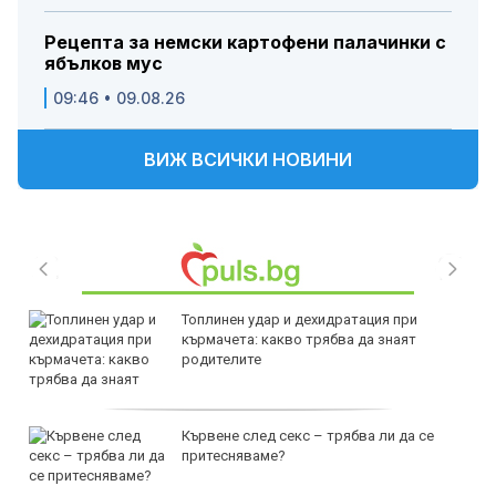
Рецепта за немски картофени палачинки с
ябълков мус
09:46 • 09.08.26
ВИЖ ВСИЧКИ НОВИНИ
Топлинен удар и дехидратация при
кърмачета: какво трябва да знаят
родителите
Кървене след секс – трябва ли да се
притесняваме?