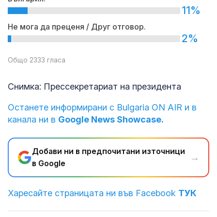
11%
Не мога да преценя / Друг отговор.
2%
Общо 2333 гласа
Снимка: Прессекретариат на президента
Останете информирани с Bulgaria ON AIR и в
канала ни в
Google News Showcase.
Добави ни в предпочитани източници
→
в Google
Харесайте страницата ни във Facebook
ТУК