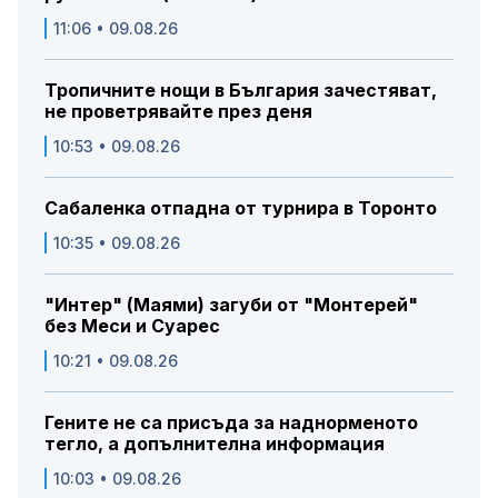
11:06 • 09.08.26
Тропичните нощи в България зачестяват,
не проветрявайте през деня
10:53 • 09.08.26
Сабаленка отпадна от турнира в Торонто
10:35 • 09.08.26
"Интер" (Маями) загуби от "Монтерей"
без Меси и Суарес
10:21 • 09.08.26
Гените не са присъда за наднорменото
тегло, а допълнителна информация
10:03 • 09.08.26