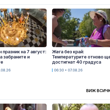
 празник на 7 август:
Жега без край:
са забраните и
Температурите отново щ
те
достигнат 40 градуса
.08.26
06:30 • 07.08.26
ВИЖ ВСИЧ