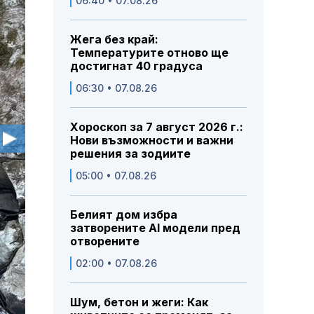
06:40 • 07.08.26
Жега без край:
Температурите отново ще
достигнат 40 градуса
06:30 • 07.08.26
Хороскоп за 7 август 2026 г.:
Нови възможности и важни
решения за зодиите
05:00 • 07.08.26
Белият дом избра
затворените AI модели пред
отворените
02:00 • 07.08.26
Шум, бетон и жеги: Как