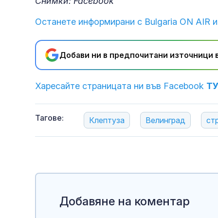
Снимки: Facebook
Останете информирани с Bulgaria ON AIR и
Добави ни в предпочитани източници в
Харесайте страницата ни във Facebook
Т
Тагове:
Клептуза
Велинград
ст
Добавяне на коментар