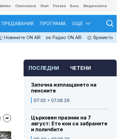
deteto
Chernomore
Start
Posoka
Boec
Megavselena
ПРЕДАВАНИЯ
ПРОГРАМА
ОЩЕ
Новините ON AIR
Радио ON AIR
Времето
ПОСЛЕДНИ
ЧЕТЕНИ
Започна изплащането на
пенсиите
07:03 • 07.08.26
Църковен празник на 7
август: Ето кои са забраните
и поличбите