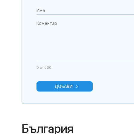
0
от 500
ДОБАВИ
България