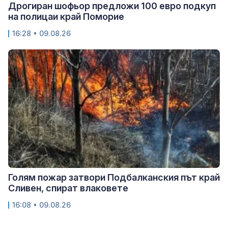
Дрогиран шофьор предложи 100 евро подкуп
на полицаи край Поморие
16:28 • 09.08.26
Голям пожар затвори Подбалканския път край
Сливен, спират влаковете
16:08 • 09.08.26