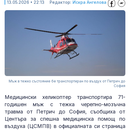
13.05.2026 • 22:13
Редактор:
Искра Ангелова
Мъж в тежко състояние бе транспортиран по въздух от Петрич до
София
Медицински хеликоптер транспортира 71-
годишен мъж с тежка черепно-мозъчна
травма от Петрич до София, съобщиха от
Центъра за спешна медицинска помощ по
въздуха (ЦСМПВ) в официалната си страница