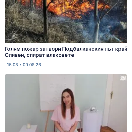
Голям пожар затвори Подбалканския път край
Сливен, спират влаковете
16:08 • 09.08.26