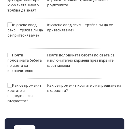
родителите
Кървене след секс – трябва ли да се
притесняваме?
Почти половината бебета по света са
изключително кърмени през първите
шест месеца
Как се променят костите с напредване на
възрастта?