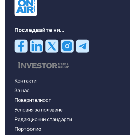
Последвайте ни...
Контакти
За нас
Поверителност
Условия за ползване
Редакционни стандарти
Портфолио