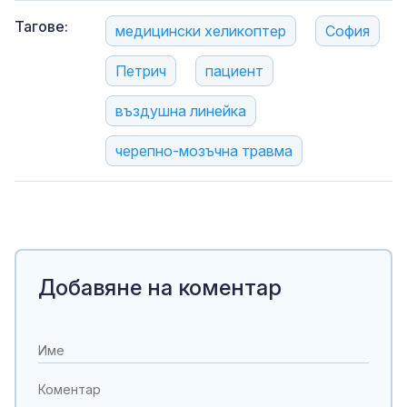
Тагове:
медицински хеликоптер
София
Петрич
пациент
въздушна линейка
черепно-мозъчна травма
Добавяне на коментар