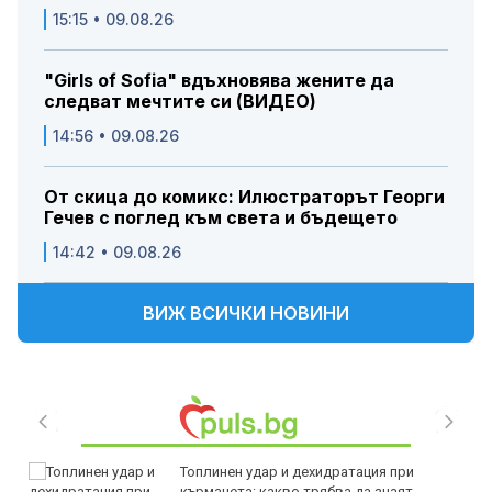
15:15 • 09.08.26
"Girls of Sofia" вдъхновява жените да
следват мечтите си (ВИДЕО)
14:56 • 09.08.26
От скица до комикс: Илюстраторът Георги
Гечев с поглед към света и бъдещето
14:42 • 09.08.26
ВИЖ ВСИЧКИ НОВИНИ
Топлинен удар и дехидратация при
кърмачета: какво трябва да знаят