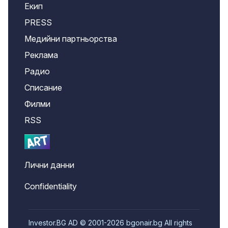
Екип
PRESS
Медийни партньорства
Реклама
Радио
Списание
Филми
RSS
Лични данни
Confidentiality
Investor.BG AD © 2001-2026 bgonair.bg All rights