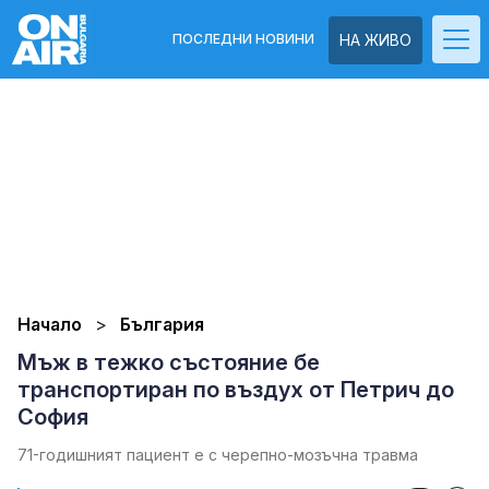
ПОСЛЕДНИ НОВИНИ
НА ЖИВО
Начало
България
Мъж в тежко състояние бе
транспортиран по въздух от Петрич до
София
71-годишният пациент е с черепно-мозъчна травма