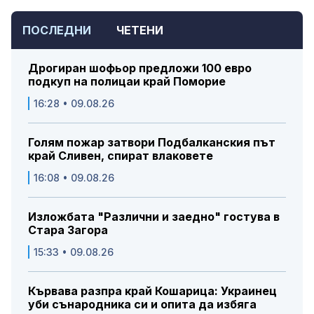
ПОСЛЕДНИ
ЧЕТЕНИ
Дрогиран шофьор предложи 100 евро
подкуп на полицаи край Поморие
16:28 • 09.08.26
Голям пожар затвори Подбалканския път
край Сливен, спират влаковете
16:08 • 09.08.26
Изложбата "Различни и заедно" гостува в
Стара Загора
15:33 • 09.08.26
Кървава разпра край Кошарица: Украинец
уби сънародника си и опита да избяга