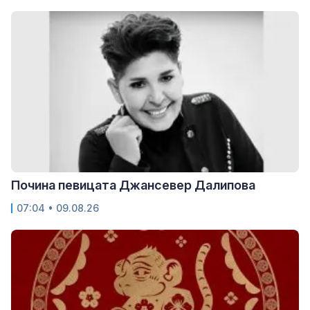
Почина певицата Джансевер Далипова
07:04 • 09.08.26