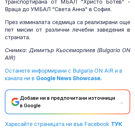
транспортирана от МБАЛ "Христо Ботев" -
Враца до УМБАЛ "Света Анна" в София.
През изминалата седмица са реализирани още
пет мисии от различни лечебни заведения в
страната.
Снимка: Димитър Кьосемарлиев (Bulgaria ON
AIR)
Останете информирани с Bulgaria ON AIR и в
канала ни в
Google News Showcase.
Добави ни в предпочитани източници
→
в Google
Харесайте страницата ни във Facebook
ТУК