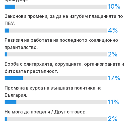
10%
Законови промени, за да не изгубим плащанията по
ПВУ.
4%
Ревизия на работата на последното коалиционно
правителство.
2%
Борба с олигархията, корупцията, организираната и
битовата престъпност.
17%
Промяна в курса на външната политика на
България.
11%
Не мога да преценя / Друг отговор.
2%