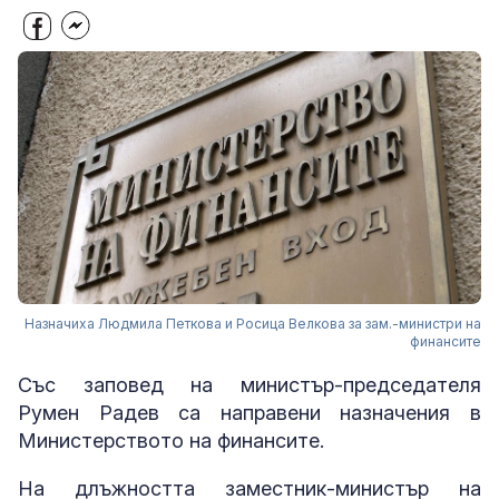
Назначиха Людмила Петкова и Росица Велкова за зам.-министри на
финансите
Със заповед на министър-председателя
Румен Радев са направени назначения в
Министерството на финансите.
На длъжността заместник-министър на