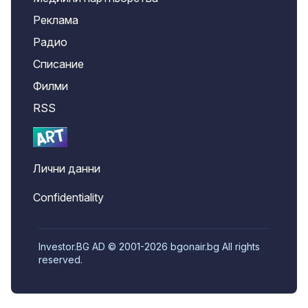
Реклама
Радио
Списание
Филми
RSS
Лични данни
Confidentiality
Investor.BG AD © 2001-2026 bgonair.bg All rights
reserved.