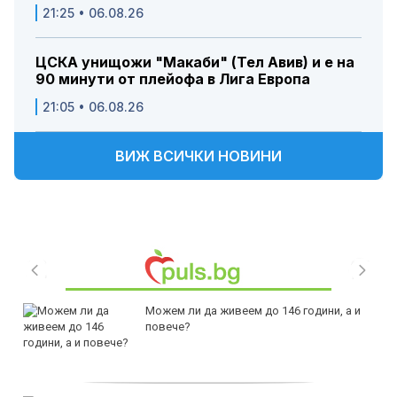
21:25 • 06.08.26
ЦСКА унищожи "Макаби" (Тел Авив) и е на
90 минути от плейофа в Лига Европа
21:05 • 06.08.26
ВИЖ ВСИЧКИ НОВИНИ
Можем ли да живеем до 146 години, а и
повече?