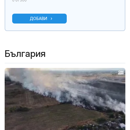
0
от 500
ДОБАВИ
България