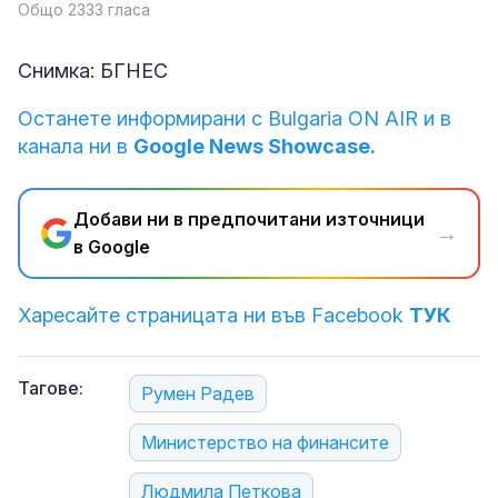
Общо 2333 гласа
Снимка: БГНЕС
Останете информирани с Bulgaria ON AIR и в
канала ни в
Google News Showcase.
Добави ни в предпочитани източници
→
в Google
Харесайте страницата ни във Facebook
ТУК
Тагове:
Румен Радев
Министерство на финансите
Людмила Петкова