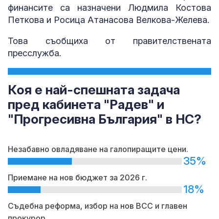
финансите са назначени Людмила Костова
Петкова и Росица Атанасова Велкова-Желева.
Това съобщиха от правителствената
пресслужба.
Коя е най-спешната задача
пред кабинета "Радев" и
"Прогресивна България" в НС?
Незабавно овладяване на галопиращите цени.
35%
Приемане на нов бюджет за 2026 г.
18%
Съдебна реформа, избор на нов ВСС и главен
прокурор.