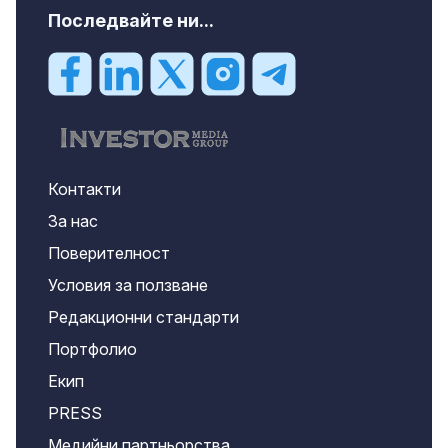
Последвайте ни...
Контакти
За нас
Поверителност
Условия за ползване
Редакционни стандарти
Портфолио
Екип
PRESS
Медийни партньорства