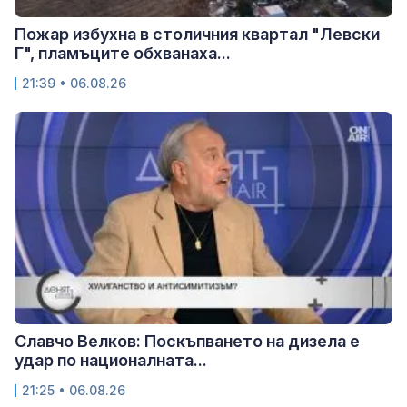
Пожар избухна в столичния квартал "Левски
Г", пламъците обхванаха...
21:39 • 06.08.26
Славчо Велков: Поскъпването на дизела е
удар по националната...
21:25 • 06.08.26