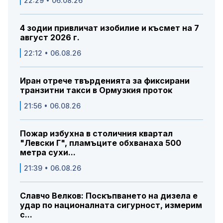
22:29 • 06.08.26
4 зодии привличат изобилие и късмет на 7
август 2026 г.
22:12 • 06.08.26
Иран отрече твърденията за фиксирани
транзитни такси в Ормузкия проток
21:56 • 06.08.26
Пожар избухна в столичния квартал
"Левски Г", пламъците обхванаха 500
метра сухи...
21:39 • 06.08.26
Славчо Велков: Поскъпването на дизела е
удар по националната сигурност, измерим
с...