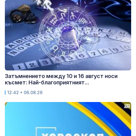
Затъмнението между 10 и 16 август носи
късмет: Най-благоприятният...
12:42 • 06.08.26