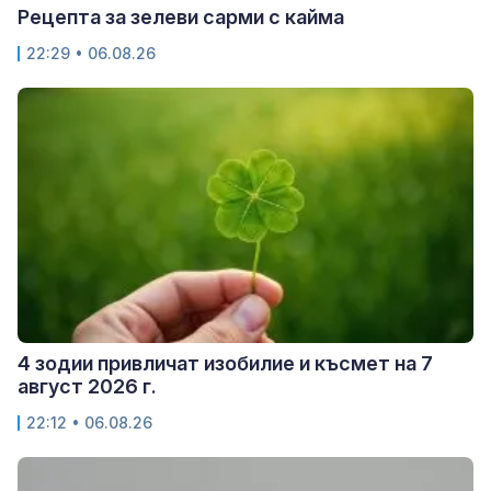
Рецепта за зелеви сарми с кайма
22:29 • 06.08.26
4 зодии привличат изобилие и късмет на 7
август 2026 г.
22:12 • 06.08.26