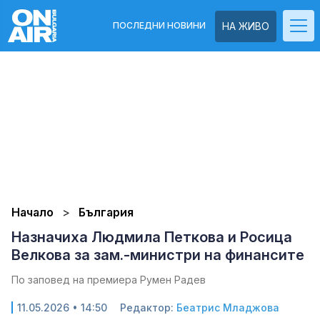
ПОСЛЕДНИ НОВИНИ
НА ЖИВО
Начало
България
Назначиха Людмила Петкова и Росица
Велкова за зам.-министри на финансите
По заповед на премиера Румен Радев
11.05.2026 • 14:50
Редактор:
Беатрис Младжова