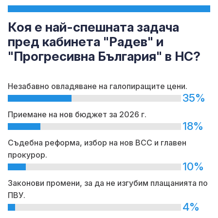
Коя е най-спешната задача
пред кабинета "Радев" и
"Прогресивна България" в НС?
Незабавно овладяване на галопиращите цени.
35%
Приемане на нов бюджет за 2026 г.
18%
Съдебна реформа, избор на нов ВСС и главен
прокурор.
10%
Законови промени, за да не изгубим плащанията по
ПВУ.
4%