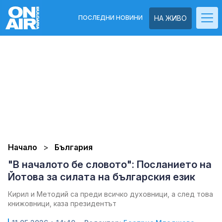
ПОСЛЕДНИ НОВИНИ
НА ЖИВО
Начало
България
"В началото бе словото": Посланието на
Йотова за силата на българския език
Кирил и Методий са преди всичко духовници, а след това
книжовници, каза президентът