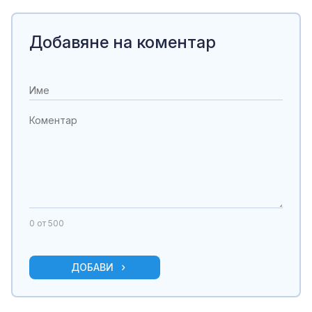
Добавяне на коментар
0
от 500
ДОБАВИ