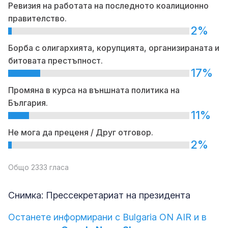
Ревизия на работата на последното коалиционно
правителство.
2%
Борба с олигархията, корупцията, организираната и
битовата престъпност.
17%
Промяна в курса на външната политика на
България.
11%
Не мога да преценя / Друг отговор.
2%
Общо 2333 гласа
Снимка: Прессекретариат на президента
Останете информирани с Bulgaria ON AIR и в