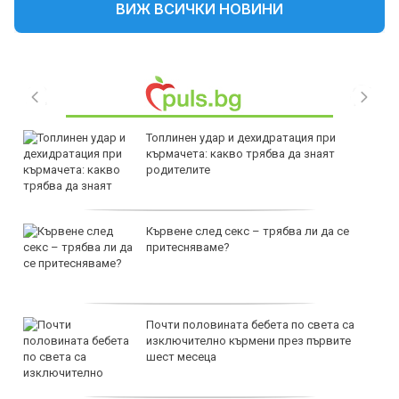
ВИЖ ВСИЧКИ НОВИНИ
Топлинен удар и дехидратация при
кърмачета: какво трябва да знаят
родителите
Кървене след секс – трябва ли да се
притесняваме?
Почти половината бебета по света са
изключително кърмени през първите
шест месеца