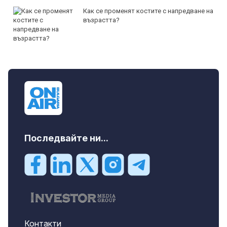
Как се променят костите с напредване на
възрастта?
Последвайте ни...
Контакти