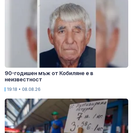
90-годишен мъж от Кобиляне е в
неизвестност
19:18 • 08.08.26