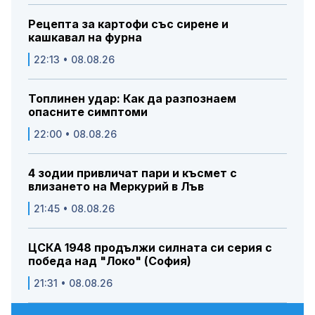
Рецепта за картофи със сирене и
кашкавал на фурна
22:13 • 08.08.26
Топлинен удар: Как да разпознаем
опасните симптоми
22:00 • 08.08.26
4 зодии привличат пари и късмет с
влизането на Меркурий в Лъв
21:45 • 08.08.26
ЦСКА 1948 продължи силната си серия с
победа над "Локо" (София)
21:31 • 08.08.26