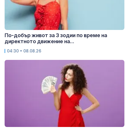
По-добър живот за 3 зодии по време на
директното движение на...
04:30 • 08.08.26