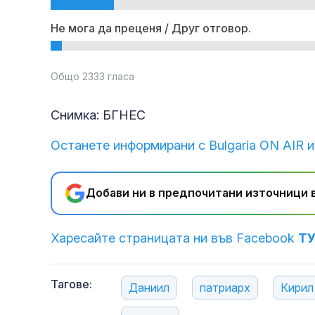
Не мога да преценя / Друг отговор.
Общо 2333 гласа
Снимка: БГНЕС
Останете информирани с Bulgaria ON AIR и
Добави ни в предпочитани източници в
Харесайте страницата ни във Facebook
Т
Тагове:
Даниил
патриарх
Кирил