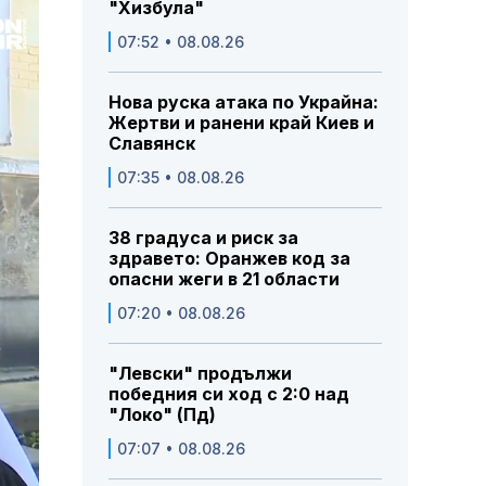
"Хизбула"
07:52 • 08.08.26
Нова руска атака по Украйна:
Жертви и ранени край Киев и
Славянск
07:35 • 08.08.26
38 градуса и риск за
здравето: Оранжев код за
опасни жеги в 21 области
07:20 • 08.08.26
"Левски" продължи
победния си ход с 2:0 над
"Локо" (Пд)
07:07 • 08.08.26