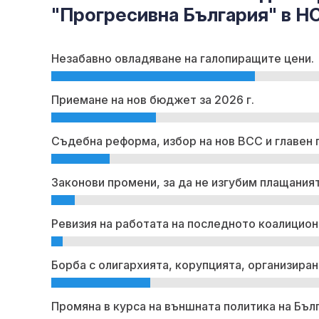
"Прогресивна България" в Н
Незабавно овладяване на галопиращите цени.
Приемане на нов бюджет за 2026 г.
Съдебна реформа, избор на нов ВСС и главен 
Законови промени, за да не изгубим плащаният
Ревизия на работата на последното коалицион
Борба с олигархията, корупцията, организиран
Промяна в курса на външната политика на Бъл