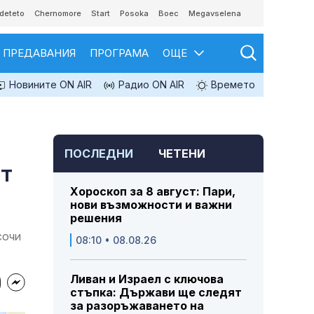
deteto
Chernomore
Start
Posoka
Boec
Megavselena
ПРЕДАВАНИЯ
ПРОГРАМА
ОЩЕ
Новините ON AIR
Радио ON AIR
Времето
ПОСЛЕДНИ
ЧЕТЕНИ
ет
Хороскоп за 8 август: Пари,
нови възможности и важни
решения
сочи
08:10 • 08.08.26
Ливан и Израел с ключова
стъпка: Държави ще следят
за разоръжаването на