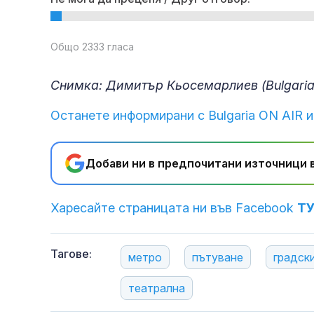
Общо 2333 гласа
Снимка: Димитър Кьосемарлиев (Bulgaria
Останете информирани с Bulgaria ON AIR и
Добави ни в предпочитани източници в
Харесайте страницата ни във Facebook
Т
Тагове:
метро
пътуване
градск
театрална