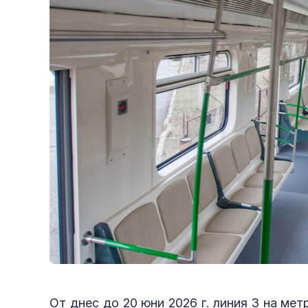
От днес до 20 юни 2026 г. линия 3 на ме