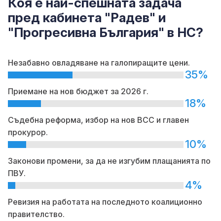
Коя е най-спешната задача
пред кабинета "Радев" и
"Прогресивна България" в НС?
Незабавно овладяване на галопиращите цени.
35%
Приемане на нов бюджет за 2026 г.
18%
Съдебна реформа, избор на нов ВСС и главен
прокурор.
10%
Законови промени, за да не изгубим плащанията по
ПВУ.
4%
Ревизия на работата на последното коалиционно
правителство.