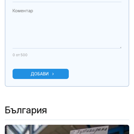
0
от 500
ДОБАВИ
България