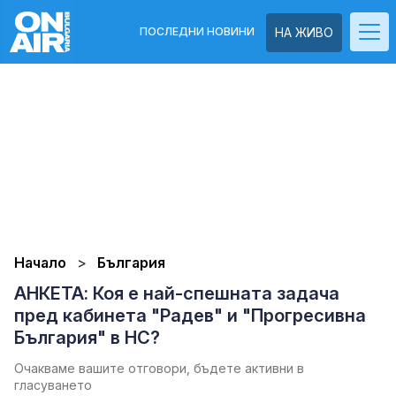
ПОСЛЕДНИ НОВИНИ
НА ЖИВО
Начало
България
АНКЕТА: Коя е най-спешната задача
пред кабинета "Радев" и "Прогресивна
България" в НС?
Очакваме вашите отговори, бъдете активни в
гласуването