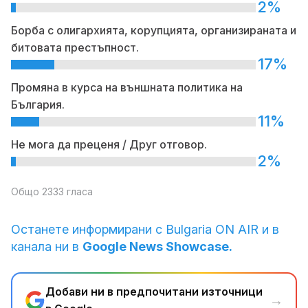
2%
Борба с олигархията, корупцията, организираната и
битовата престъпност.
17%
Промяна в курса на външната политика на
България.
11%
Не мога да преценя / Друг отговор.
2%
Общо 2333 гласа
Останете информирани с Bulgaria ON AIR и в
канала ни в
Google News Showcase.
Добави ни в предпочитани източници
→