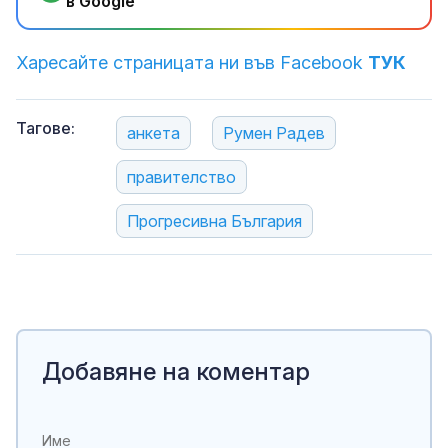
в Google
Харесайте страницата ни във Facebook
ТУК
Тагове:
анкета
Румен Радев
правителство
Прогресивна България
Добавяне на коментар