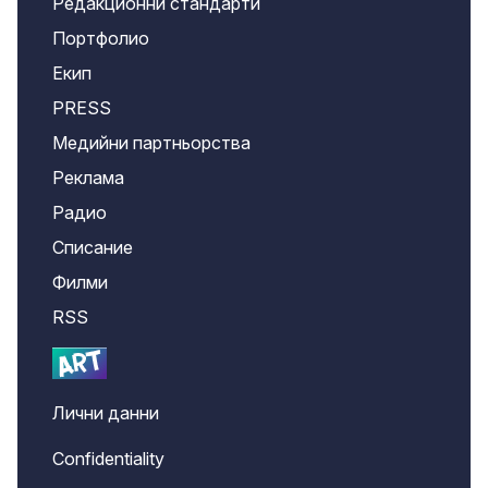
Редакционни стандарти
Портфолио
Екип
PRESS
Медийни партньорства
Реклама
Радио
Списание
Филми
RSS
Лични данни
Confidentiality