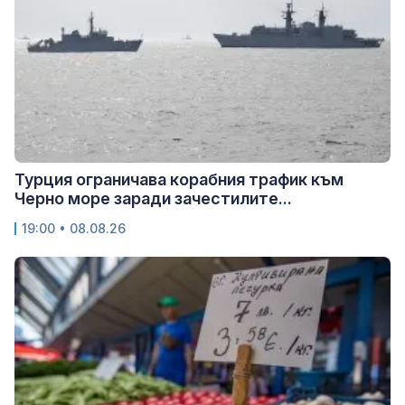
Турция ограничава корабния трафик към
Черно море заради зачестилите...
19:00 • 08.08.26