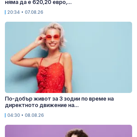
няма да е 620,20 евро,...
20:34 • 07.08.26
По-добър живот за 3 зодии по време на
директното движение на...
04:30 • 08.08.26