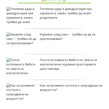
Топлинен удар и дехидратация при
кърмачета: какво трябва да знаят
родителите
Кървене след секс – трябва ли да се
притесняваме?
Почти половината бебета по света са
изключително кърмени през първите
шест месеца
Как се променят костите с напредване на
възрастта?