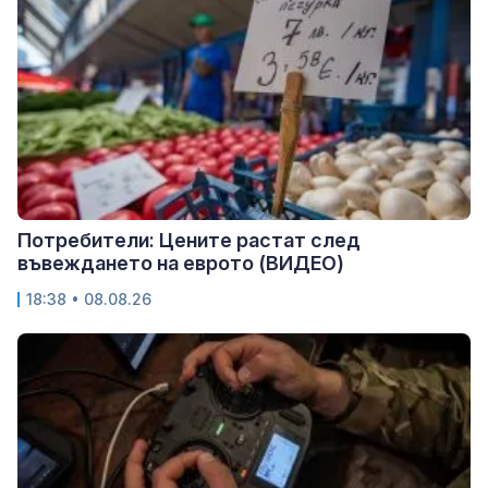
Потребители: Цените растат след
въвеждането на еврото (ВИДЕО)
18:38 • 08.08.26