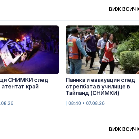
ВИЖ ВСИЧ
щи СНИМКИ след
Паника и евакуация след
 атентат край
стрелбата в училище в
Тайланд (СНИМКИ)
.08.26
08:40 • 07.08.26
ВИЖ ВСИЧ