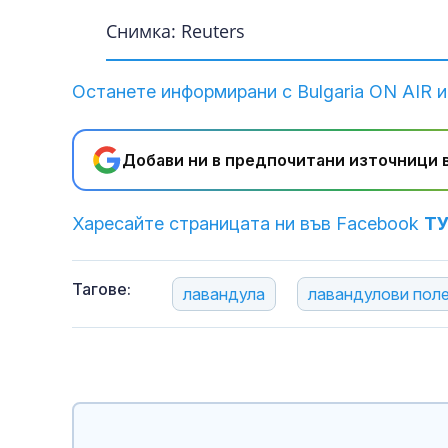
Снимка: Reuters
Останете информирани с Bulgaria ON AIR и
Добави ни в предпочитани източници в
Харесайте страницата ни във Facebook
Т
Тагове:
лавандула
лавандулови пол