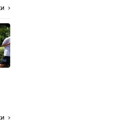
КИ
КИ