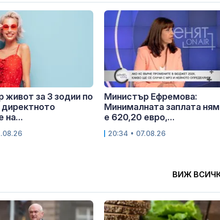
 живот за 3 зодии по
Министър Ефремова:
 директното
Минималната заплата ням
 на...
е 620,20 евро,...
8.08.26
20:34 • 07.08.26
ВИЖ ВСИЧ