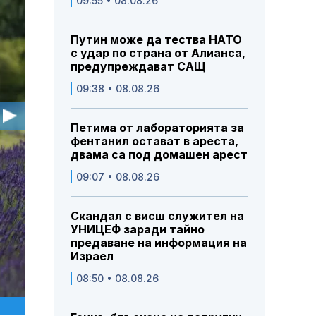
09:55 • 08.08.26
Путин може да тества НАТО
с удар по страна от Алианса,
предупреждават САЩ
09:38 • 08.08.26
Петима от лабораторията за
фентанил остават в ареста,
двама са под домашен арест
09:07 • 08.08.26
Скандал с висш служител на
УНИЦЕФ заради тайно
предаване на информация на
Израел
08:50 • 08.08.26