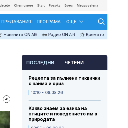
deteto
Chernomore
Start
Posoka
Boec
Megavselena
ПРЕДАВАНИЯ
ПРОГРАМА
ОЩЕ
Новините ON AIR
Радио ON AIR
Времето
ПОСЛЕДНИ
ЧЕТЕНИ
Рецепта за пълнени тиквички
с кайма и ориз
10:10 • 08.08.26
Какво знаем за езика на
птиците и поведението им в
природата