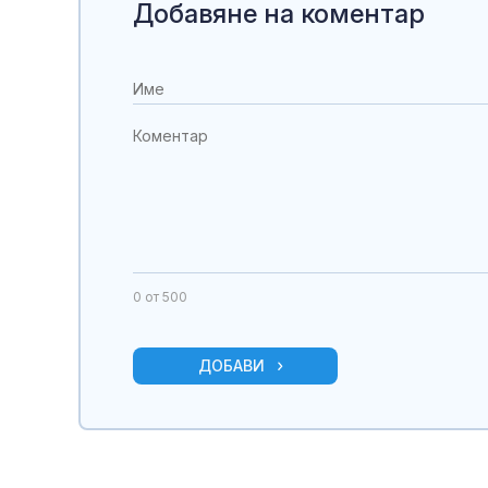
Добавяне на коментар
0
от 500
ДОБАВИ