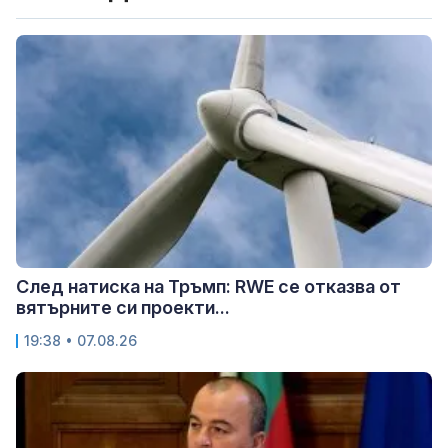
След натиска на Тръмп: RWE се отказва от
вятърните си проекти...
19:38 • 07.08.26