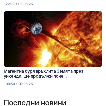
22:12 • 06.08.26
Магнитна буря връхлита Земята през
уикенда, ще продължи поне...
09:50 • 07.08.26
Последни новини