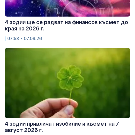
4 зодии ще се радват на финансов късмет до
края на 2026 г.
07:58 • 07.08.26
4 зодии привличат изобилие и късмет на 7
август 2026 г.