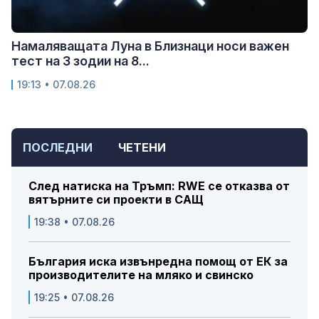
Намаляващата Луна в Близнаци носи важен
тест на 3 зодии на 8...
19:13 • 07.08.26
ПОСЛЕДНИ
ЧЕТЕНИ
След натиска на Тръмп: RWE се отказва от
вятърните си проекти в САЩ
19:38 • 07.08.26
България иска извънредна помощ от ЕК за
производителите на мляко и свинско
19:25 • 07.08.26