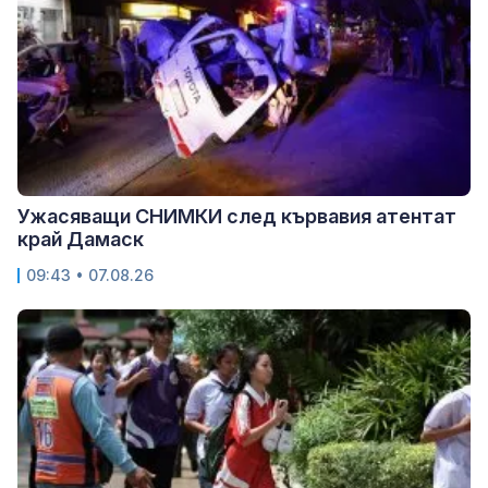
Ужасяващи СНИМКИ след кървавия атентат
край Дамаск
09:43 • 07.08.26