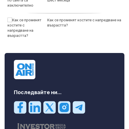
шест месеца
Как се променят костите с напредване на
възрастта?
Последвайте ни...