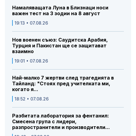
Намаляващата Луна в Близнаци носи
важен тест на 3 зодии на 8 август
19:13 • 07.08.26
Нов военен съюз: Саудитска Арабия,
Турция и Пакистан ще се защитават
взаимно
19:01 • 07.08.26
Най-малко 7 жертви след трагедията в
Тайланд: "Стоях пред учителката ми,
когато я...
18:52 • 07.08.26
Разбитата лаборатория за фентанил:
Смесена група с лидери,
разпространители и производители...