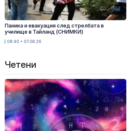
Паника и евакуация след стрелбата в
училище в Тайланд (СНИМКИ)
08:40 • 07.08.26
Четени