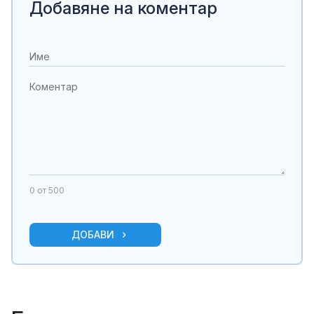
Добавяне на коментар
0
от 500
ДОБАВИ