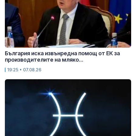
България иска извънредна помощ от ЕК за
производителите на мляко...
19:25 • 07.08.26