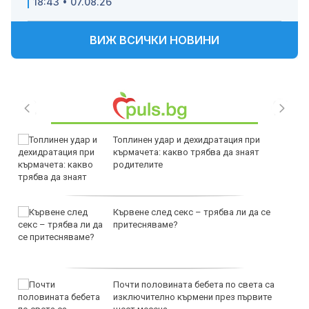
18:43 • 07.08.26
ВИЖ ВСИЧКИ НОВИНИ
Топлинен удар и дехидратация при
кърмачета: какво трябва да знаят
родителите
Кървене след секс – трябва ли да се
притесняваме?
Почти половината бебета по света са
изключително кърмени през първите