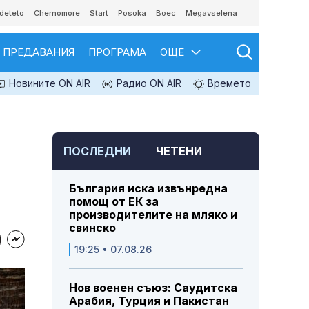
deteto
Chernomore
Start
Posoka
Boec
Megavselena
ПРЕДАВАНИЯ
ПРОГРАМА
ОЩЕ
Новините ON AIR
Радио ON AIR
Времето
ПОСЛЕДНИ
ЧЕТЕНИ
България иска извънредна
помощ от ЕК за
производителите на мляко и
свинско
19:25 • 07.08.26
Нов военен съюз: Саудитска
Арабия, Турция и Пакистан