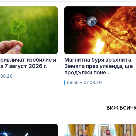
привличат изобилие и
Магнитна буря връхлита
а 7 август 2026 г.
Земята през уикенда, ще
продължи поне...
.08.26
09:50 • 07.08.26
ВИЖ ВСИЧ