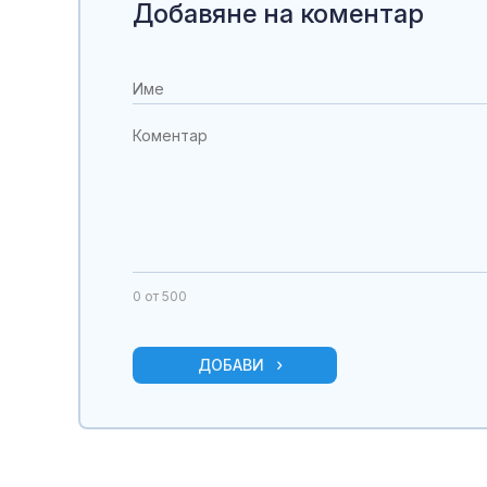
Добавяне на коментар
0
от 500
ДОБАВИ