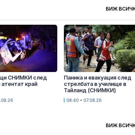
ВИЖ ВСИЧ
щи СНИМКИ след
Паника и евакуация след
 атентат край
стрелбата в училище в
Тайланд (СНИМКИ)
.08.26
08:40 • 07.08.26
ВИЖ ВСИЧ