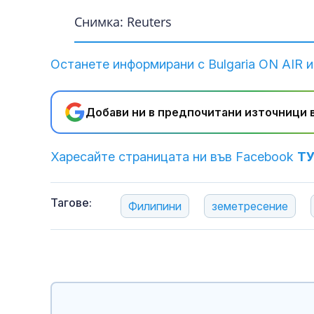
Снимка: Reuters
Останете информирани с Bulgaria ON AIR и
Добави ни в предпочитани източници в
Харесайте страницата ни във Facebook
Т
Тагове:
Филипини
земетресение