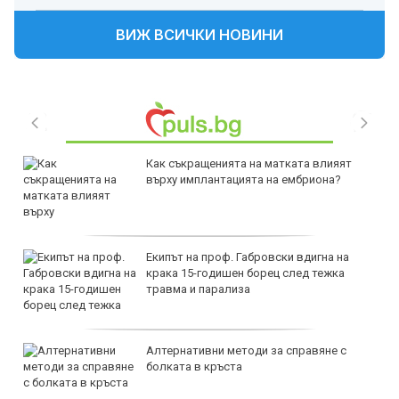
ВИЖ ВСИЧКИ НОВИНИ
Как съкращенията на матката влияят
върху имплантацията на ембриона?
Екипът на проф. Габровски вдигна на
крака 15-годишен борец след тежка
травма и парализа
Алтернативни методи за справяне с
болката в кръста