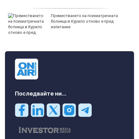
Преместването на психиатричната
болница в Курило отново е пред
изпитание
Последвайте ни...