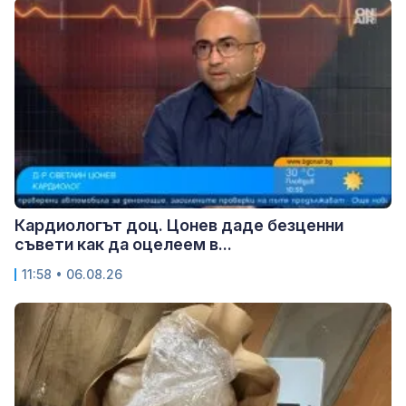
Кардиологът доц. Цонев даде безценни
съвети как да оцелеем в...
11:58 • 06.08.26