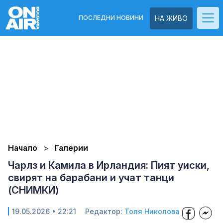
ПОСЛЕДНИ НОВИНИ
НА ЖИВО
Начало
Галерии
Чарлз и Камила в Ирландия: Пият уиски,
свирят на барабани и учат танци
(СНИМКИ)
19.05.2026 • 22:21
Редактор:
Толя Николова