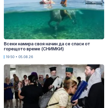
Всеки намира своя начин да се спаси от
горещото време (СНИМКИ)
19:50 • 05.08.26