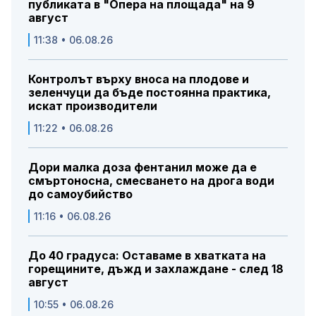
публиката в "Опера на площада" на 9
август
11:38 • 06.08.26
Контролът върху вноса на плодове и
зеленчуци да бъде постоянна практика,
искат производители
11:22 • 06.08.26
Дори малка доза фентанил може да е
смъртоносна, смесването на дрога води
до самоубийство
11:16 • 06.08.26
До 40 градуса: Оставаме в хватката на
горещините, дъжд и захлаждане - след 18
август
10:55 • 06.08.26