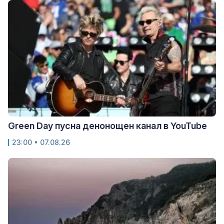
Green Day пусна денонощен канал в YouTube
23:00 • 07.08.26