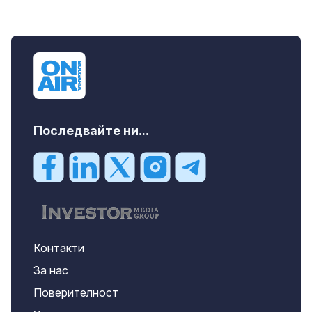
Последвайте ни...
Контакти
За нас
Поверителност