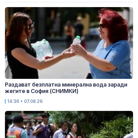
Раздават безплатна минерална вода заради
жегите в София (СНИМКИ)
14:36 • 07.08.26