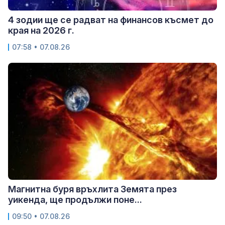
4 зодии ще се радват на финансов късмет до
края на 2026 г.
07:58 • 07.08.26
Магнитна буря връхлита Земята през
уикенда, ще продължи поне...
09:50 • 07.08.26