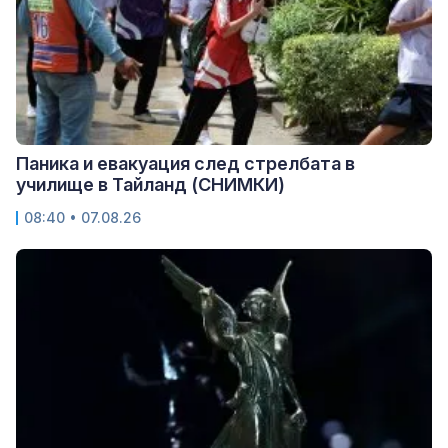
Паника и евакуация след стрелбата в
училище в Тайланд (СНИМКИ)
08:40 • 07.08.26