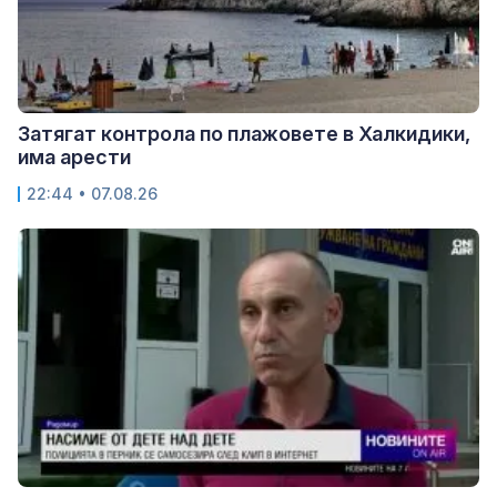
Затягат контрола по плажовете в Халкидики,
има арести
22:44 • 07.08.26