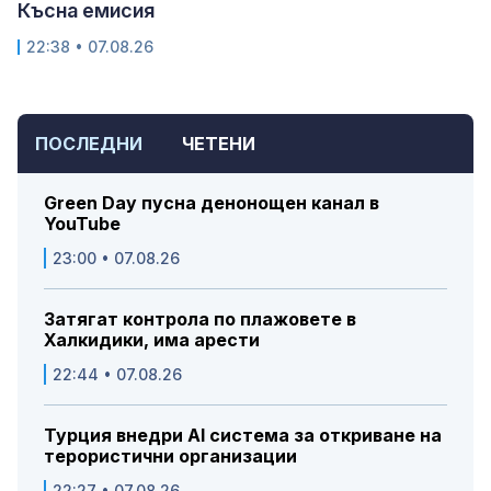
Късна емисия
22:38 • 07.08.26
ПОСЛЕДНИ
ЧЕТЕНИ
Green Day пусна денонощен канал в
YouTube
23:00 • 07.08.26
Затягат контрола по плажовете в
Халкидики, има арести
22:44 • 07.08.26
Турция внедри AI система за откриване на
терористични организации
22:27 • 07.08.26