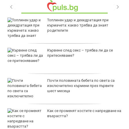
Топлинен удар и дехидратация при
кърмачета: какво трябва да знаят
родителите
Кървене след секс – трябва ли да се
притесняваме?
Почти половината бебета по света са
изключително кърмени през първите
шест месеца
Как се променят костите с напредване на
възрастта?