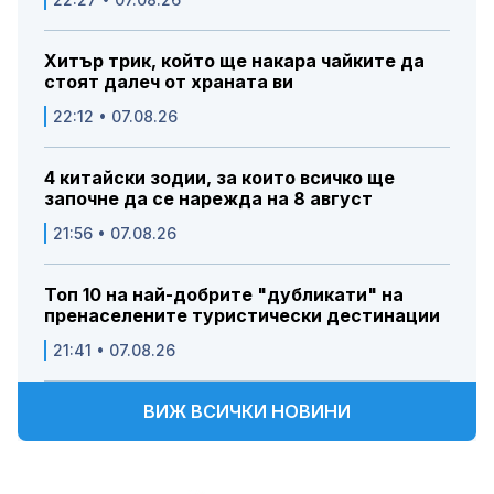
Хитър трик, който ще накара чайките да
стоят далеч от храната ви
22:12 • 07.08.26
4 китайски зодии, за които всичко ще
започне да се нарежда на 8 август
21:56 • 07.08.26
Топ 10 на най-добрите "дубликати" на
пренаселените туристически дестинации
21:41 • 07.08.26
ВИЖ ВСИЧКИ НОВИНИ