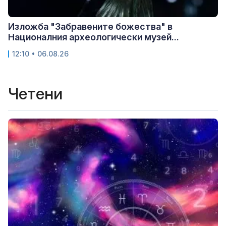
Изложба "Забравените божества" в
Националния археологически музей...
12:10 • 06.08.26
Четени