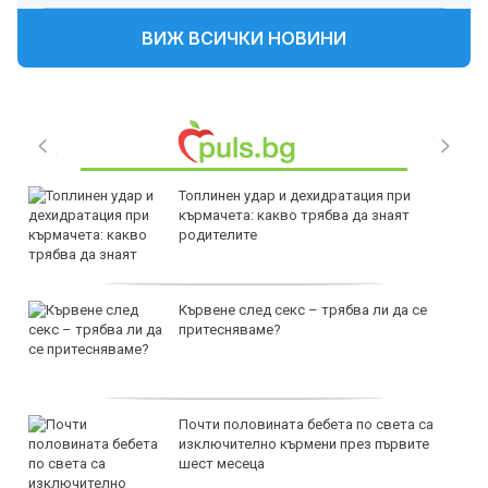
ВИЖ ВСИЧКИ НОВИНИ
Топлинен удар и дехидратация при
кърмачета: какво трябва да знаят
родителите
Кървене след секс – трябва ли да се
притесняваме?
Почти половината бебета по света са
изключително кърмени през първите
шест месеца