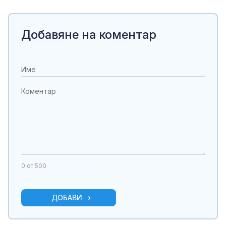
Добавяне на коментар
0
от 500
ДОБАВИ