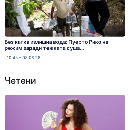
Без капка излишна вода: Пуерто Рико на
режим заради тежката суша...
10:45 • 08.08.26
Четени