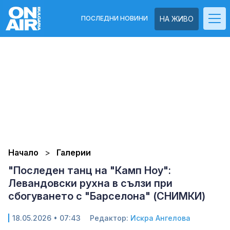
ПОСЛЕДНИ НОВИНИ
НА ЖИВО
Начало
Галерии
"Последен танц на "Камп Ноу":
Левандовски рухна в сълзи при
сбогуването с "Барселона" (СНИМКИ)
18.05.2026 • 07:43
Редактор:
Искра Ангелова