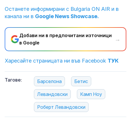
Останете информирани с Bulgaria ON AIR и в
канала ни в
Google News Showcase.
Добави ни в предпочитани източници
→
в Google
Харесайте страницата ни във Facebook
ТУК
Тагове:
Барселона
Бетис
Левандовски
Камп Ноу
Роберт Левандовски