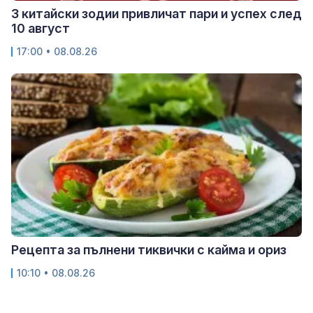
3 китайски зодии привличат пари и успех след
10 август
17:00 • 08.08.26
Рецепта за пълнени тиквички с кайма и ориз
10:10 • 08.08.26