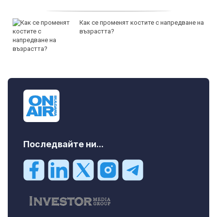
Как се променят костите с напредване на
възрастта?
Последвайте ни...