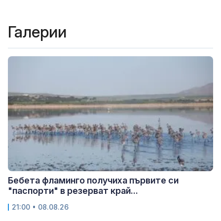
Галерии
Бебета фламинго получиха първите си
"паспорти" в резерват край...
21:00 • 08.08.26