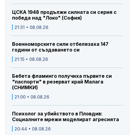
ЦСКА 1948 продължи силната си серия с
победа над "Локо" (София)
21:31 • 08.08.26
Военноморските сили отбелязаха 147
години от създаването си
21:15 • 08.08.26
Бебета фламинго получиха първите си
"паспорти" в резерват край Малага
(СНИМКИ)
21:00 • 08.08.26
Психолог за убийството в Пловдив:
Социалните мрежи моделират агресията
20:44 • 08.08.26