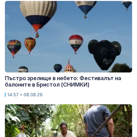
Пъстро зрелище в небето: Фестивалът на
балоните в Бристол (СНИМКИ)
14:57 • 08.08.26