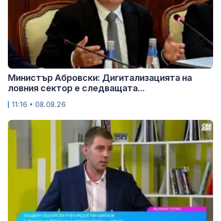
Министър Абровски: Дигитализацията на
ловния сектор е следващата...
11:16 • 08.08.26