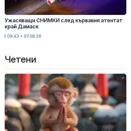
Ужасяващи СНИМКИ след кървавия атентат
край Дамаск
09:43 • 07.08.26
Четени