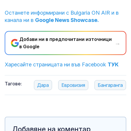
Останете информирани с Bulgaria ON AIR и в
канала ни в
Google News Showcase.
Добави ни в предпочитани източници
→
в Google
Харесайте страницата ни във Facebook
ТУК
Тагове:
Дара
Евровизия
Бангаранга
Добавяне на коментар