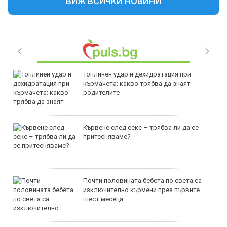
ВИЖ ВСИЧКИ НОВИНИ
Топлинен удар и дехидратация при
кърмачета: какво трябва да знаят
родителите
Кървене след секс – трябва ли да се
притесняваме?
Почти половината бебета по света са
изключително кърмени през първите
шест месеца