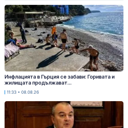
Инфлацията в Гърция се забави: Горивата и
жилищата продължават...
11:33 • 08.08.26