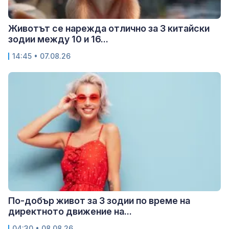
Животът се нарежда отлично за 3 китайски
зодии между 10 и 16...
14:45 • 07.08.26
По-добър живот за 3 зодии по време на
директното движение на...
04:30 • 08.08.26