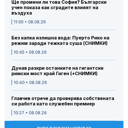
Ще промени ли това София? Български
учен показа как сградите влияят на
въздуха
11:00 • 08.08.26
Без капка излишна вода: Пуерто Рико на
режим заради тежката суша (СНИМКИ)
10:45 • 08.08.26
Дунав разкри останките на гигантски
римски мост край Гиген (+СНИМКИ)
10:40 • 08.08.26
Главчев отрече да проверява собствената
си работа като служебен премиер
10:27 • 08.08.26