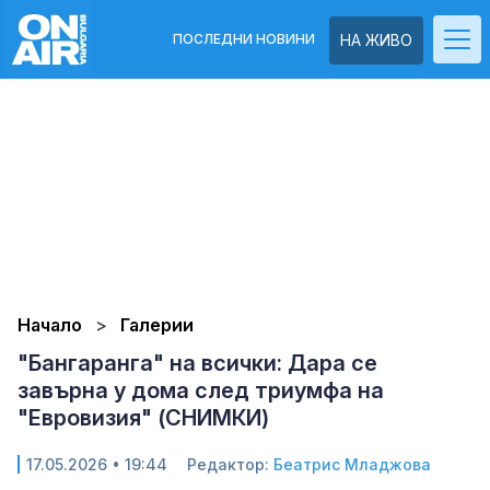
ПОСЛЕДНИ НОВИНИ
НА ЖИВО
Начало
Галерии
"Бангаранга" на всички: Дара се
завърна у дома след триумфа на
"Евровизия" (СНИМКИ)
17.05.2026 • 19:44
Редактор:
Беатрис Младжова