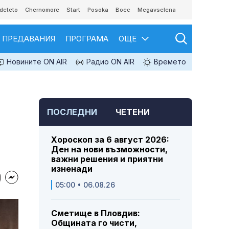
deteto
Chernomore
Start
Posoka
Boec
Megavselena
ПРЕДАВАНИЯ
ПРОГРАМА
ОЩЕ
Новините ON AIR
Радио ON AIR
Времето
ПОСЛЕДНИ
ЧЕТЕНИ
Хороскоп за 6 август 2026:
Ден на нови възможности,
важни решения и приятни
изненади
05:00 • 06.08.26
Сметище в Пловдив:
Общината го чисти,