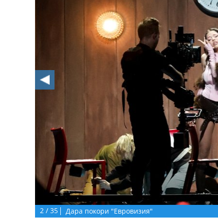
2
/
35
Дара покори "Евровизия"