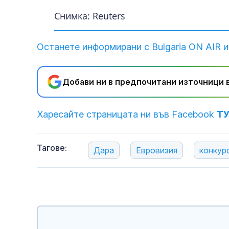
Снимка: Reuters
Останете информирани с Bulgaria ON AIR и
Добави ни в предпочитани източници в
Харесайте страницата ни във Facebook
Т
Тагове:
Дара
Евровизия
конкур