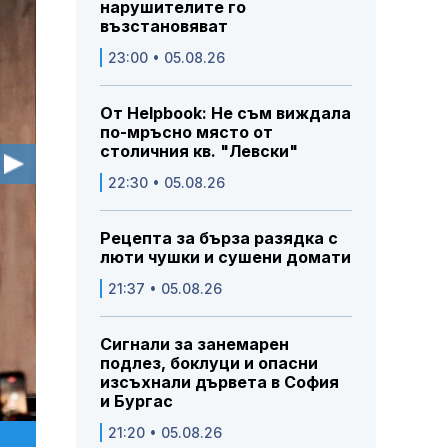
нарушителите го
възстановяват
23:00 • 05.08.26
От Helpbook: Не съм виждала
по-мръсно място от
столичния кв. "Левски"
22:30 • 05.08.26
Рецепта за бърза разядка с
люти чушки и сушени домати
21:37 • 05.08.26
Сигнали за занемарен
подлез, боклуци и опасни
изсъхнали дървета в София
и Бургас
21:20 • 05.08.26