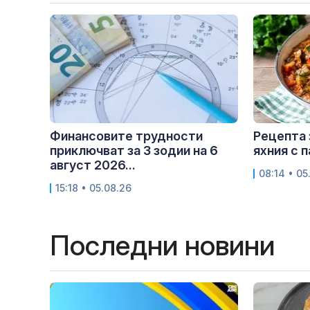
Финансовите трудности
Рецепта 
приключват за 3 зодии на 6
яхния с 
август 2026...
08:14 • 05
15:18 • 05.08.26
Последни новини