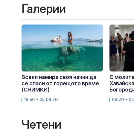
Галерии
Всеки намира своя начин да
С молитв
се спаси от горещото време
Хавайска
(СНИМКИ)
Богороди
19:50 • 05.08.26
09:29 • 05
Четени