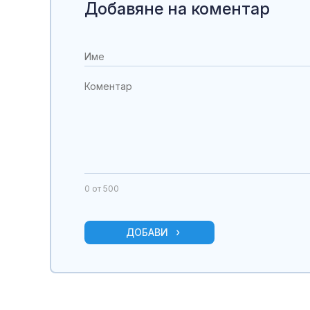
Добавяне на коментар
0
от 500
ДОБАВИ