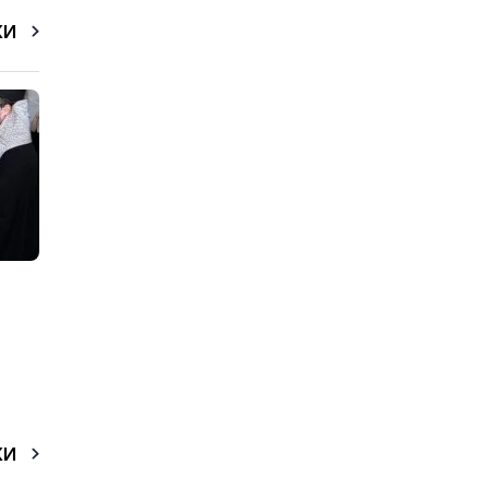
КИ
КИ