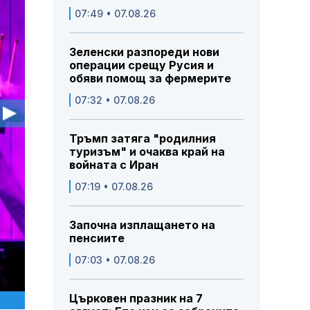
07:49 • 07.08.26
Зеленски разпореди нови
операции срещу Русия и
обяви помощ за фермерите
07:32 • 07.08.26
Тръмп затяга "родилния
туризъм" и очаква край на
войната с Иран
07:19 • 07.08.26
Започна изплащането на
пенсиите
07:03 • 07.08.26
Църковен празник на 7