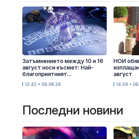
Затъмнението между 10 и 16
НОИ обяв
август носи късмет: Най-
изплащан
благоприятният...
август
12:42 • 06.08.26
14:29 • 06
Последни новини