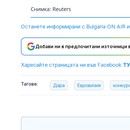
Снимка: Reuters
Останете информирани с Bulgaria ON AIR и
Добави ни в предпочитани източници в
Харесайте страницата ни във Facebook
Т
Тагове:
Дара
Евровизия
конкур