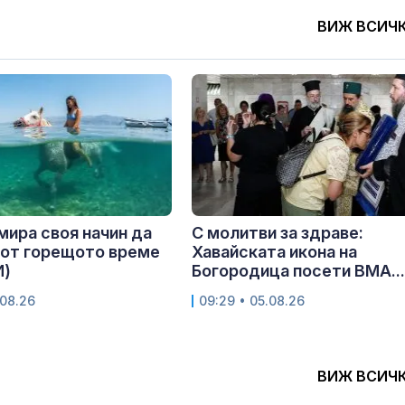
ВИЖ ВСИЧ
мира своя начин да
С молитви за здраве:
 от горещото време
Хавайската икона на
И)
Богородица посети ВМА...
.08.26
09:29 • 05.08.26
ВИЖ ВСИЧ