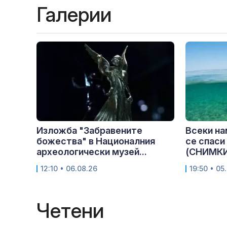
Галерии
Изложба "Забравените
Всеки на
божества" в Националния
се спаси
археологически музей...
(СНИМК
12:10 • 06.08.26
19:50 • 05
Четени