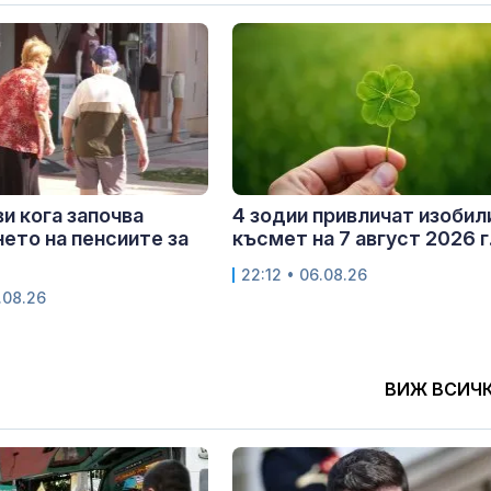
и кога започва
4 зодии привличат изобил
ето на пенсиите за
късмет на 7 август 2026 г
22:12 • 06.08.26
.08.26
ВИЖ ВСИЧ