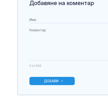
Добавяне на коментар
0
от 500
ДОБАВИ