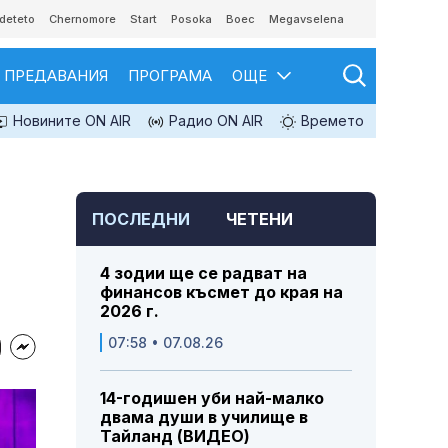
deteto
Chernomore
Start
Posoka
Boec
Megavselena
ПРЕДАВАНИЯ
ПРОГРАМА
ОЩЕ
Новините ON AIR
Радио ON AIR
Времето
ПОСЛЕДНИ
ЧЕТЕНИ
4 зодии ще се радват на
финансов късмет до края на
2026 г.
07:58 • 07.08.26
14-годишен уби най-малко
двама души в училище в
Тайланд (ВИДЕО)