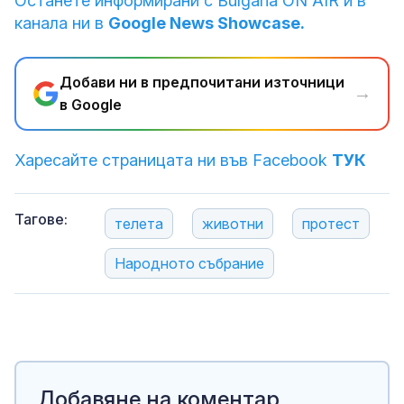
Останете информирани с Bulgaria ON AIR и в
канала ни в
Google News Showcase.
Добави ни в предпочитани източници
→
в Google
Харесайте страницата ни във Facebook
ТУК
Тагове:
телета
животни
протест
Народното събрание
Добавяне на коментар