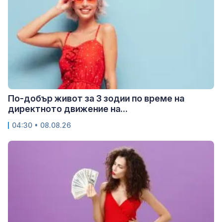
По-добър живот за 3 зодии по време на
директното движение на...
04:30 • 08.08.26