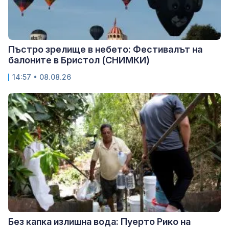
Пъстро зрелище в небето: Фестивалът на
балоните в Бристол (СНИМКИ)
14:57 • 08.08.26
Без капка излишна вода: Пуерто Рико на