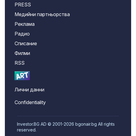
PRESS
Медийни партньорства
Реклама
Радио
Списание
Филми
RSS
Лични данни
Confidentiality
Investor.BG AD © 2001-2026 bgonair.bg All rights
reserved.