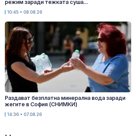
режим заради тежката суша...
10:45 • 08.08.26
Раздават безплатна минерална вода заради
жегите в София (СНИМКИ)
14:36 • 07.08.26