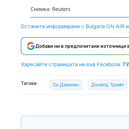
Снимка: Reuters
Останете информирани с Bulgaria ON AIR и
Добави ни в предпочитани източници в
Харесайте страницата ни във Facebook
Т
Тагове:
Си Дзинпин
Доналд Тръмп