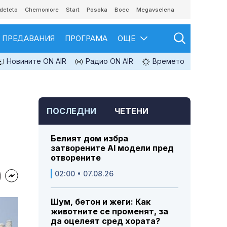
deteto
Chernomore
Start
Posoka
Boec
Megavselena
ПРЕДАВАНИЯ
ПРОГРАМА
ОЩЕ
Новините ON AIR
Радио ON AIR
Времето
ПОСЛЕДНИ
ЧЕТЕНИ
Белият дом избра
затворените AI модели пред
отворените
02:00 • 07.08.26
Шум, бетон и жеги: Как
животните се променят, за
да оцелеят сред хората?