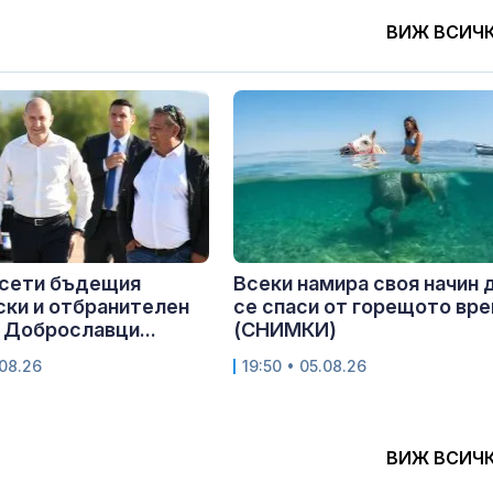
ВИЖ ВСИЧ
осети бъдещия
Всеки намира своя начин 
ки и отбранителен
се спаси от горещото вр
 Доброславци...
(СНИМКИ)
.08.26
19:50 • 05.08.26
ВИЖ ВСИЧ