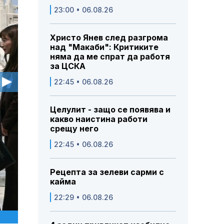
23:00 • 06.08.26
Христо Янев след разгрома
над "Макаби": Критиките
няма да ме спрат да работя
за ЦСКА
22:45 • 06.08.26
Целулит - защо се появява и
какво наистина работи
срещу него
22:45 • 06.08.26
Рецепта за зелеви сарми с
кайма
22:29 • 06.08.26