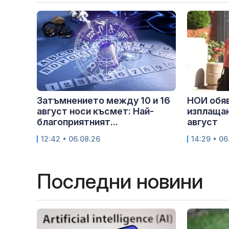
Затъмнението между 10 и 16
НОИ обяв
август носи късмет: Най-
изплащан
благоприятният...
август
12:42 • 06.08.26
14:29 • 06
Последни новини