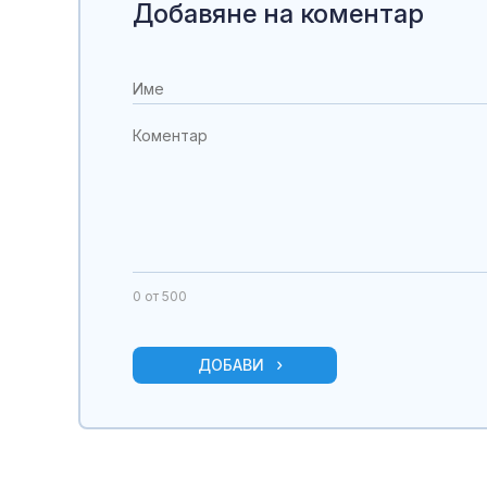
Добавяне на коментар
0
от 500
ДОБАВИ