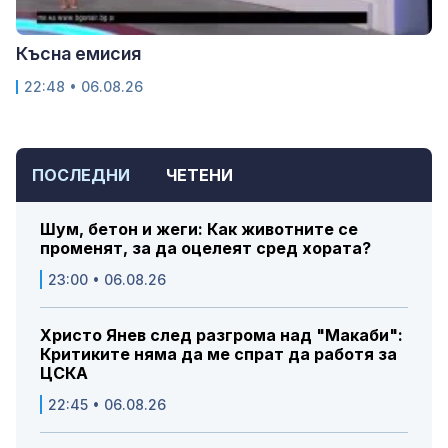
Късна емисия
22:48 • 06.08.26
ПОСЛЕДНИ
ЧЕТЕНИ
Шум, бетон и жеги: Как животните се
променят, за да оцелеят сред хората?
23:00 • 06.08.26
Христо Янев след разгрома над "Макаби":
Критиките няма да ме спрат да работя за
ЦСКА
22:45 • 06.08.26