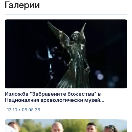
Галерии
Изложба "Забравените божества" в
Националния археологически музей...
12:10 • 06.08.26