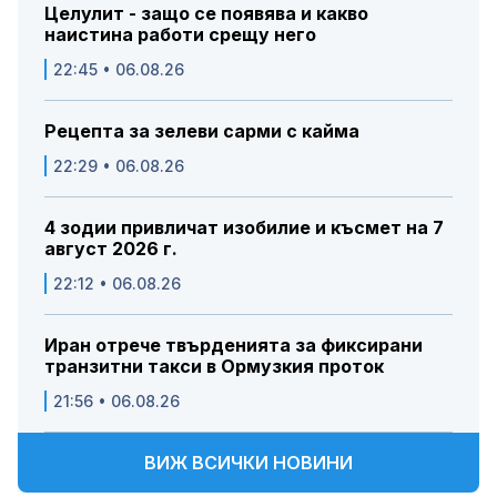
Целулит - защо се появява и какво
наистина работи срещу него
22:45 • 06.08.26
Рецепта за зелеви сарми с кайма
22:29 • 06.08.26
4 зодии привличат изобилие и късмет на 7
август 2026 г.
22:12 • 06.08.26
Иран отрече твърденията за фиксирани
транзитни такси в Ормузкия проток
21:56 • 06.08.26
ВИЖ ВСИЧКИ НОВИНИ