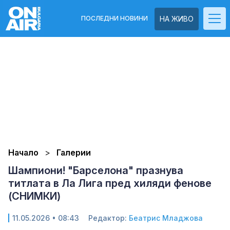
ПОСЛЕДНИ НОВИНИ
НА ЖИВО
Начало
Галерии
Шампиони! "Барселона" празнува
титлата в Ла Лига пред хиляди фенове
(СНИМКИ)
11.05.2026 • 08:43
Редактор:
Беатрис Младжова