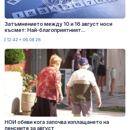
Затъмнението между 10 и 16 август носи
късмет: Най-благоприятният...
12:42 • 06.08.26
НОИ обяви кога започва изплащането на
пенсиите за август