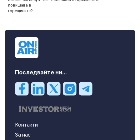
Последвайте ни...
Контакти
За нас