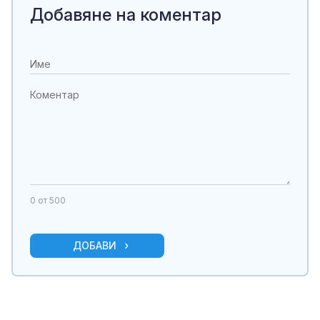
Добавяне на коментар
0
от 500
ДОБАВИ