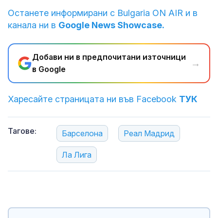
Останете информирани с Bulgaria ON AIR и в
канала ни в
Google News Showcase.
Добави ни в предпочитани източници
→
в Google
Харесайте страницата ни във Facebook
ТУК
Тагове:
Барселона
Реал Мадрид
Ла Лига