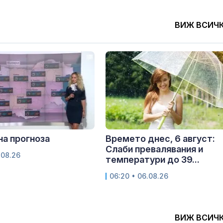
ВИЖ ВСИЧ
а прогноза
Времето днес, 6 август:
Слаби превалявания и
.08.26
температури до 39...
06:20 • 06.08.26
ВИЖ ВСИЧ