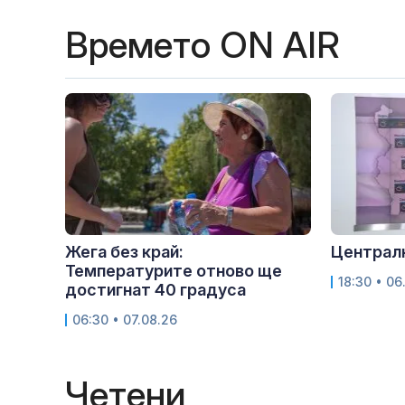
Времето ON AIR
Жега без край:
Централн
Температурите отново ще
18:30 • 06
достигнат 40 градуса
06:30 • 07.08.26
Четени