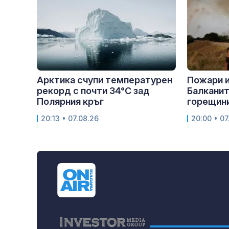
Арктика счупи температурен
Пожари 
рекорд с почти 34°C зад
Балканит
Полярния кръг
горещини
20:13 • 07.08.26
20:00 • 07