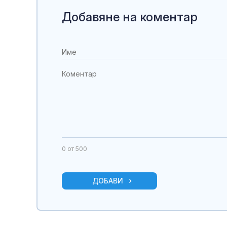
Добавяне на коментар
0
от 500
ДОБАВИ