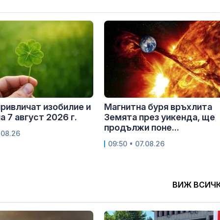
привличат изобилие и
Магнитна буря връхлита
а 7 август 2026 г.
Земята през уикенда, ще
продължи поне...
.08.26
09:50 • 07.08.26
ВИЖ ВСИЧ