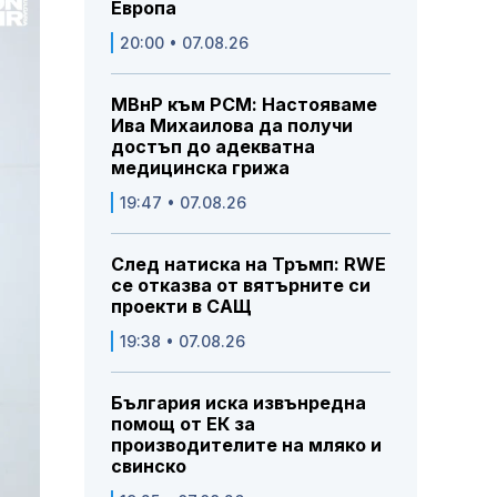
Европа
20:00 • 07.08.26
МВнР към РСМ: Настояваме
Ива Михаилова да получи
достъп до адекватна
медицинска грижа
19:47 • 07.08.26
След натиска на Тръмп: RWE
се отказва от вятърните си
проекти в САЩ
19:38 • 07.08.26
България иска извънредна
помощ от ЕК за
производителите на мляко и
свинско