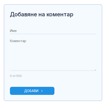
Добавяне на коментар
0
от 500
ДОБАВИ