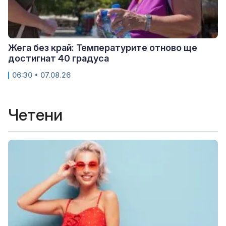
Жега без край: Температурите отново ще
достигнат 40 градуса
06:30 • 07.08.26
Четени