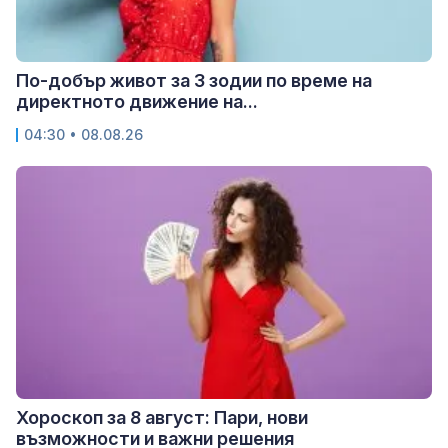
По-добър живот за 3 зодии по време на
директното движение на...
04:30 • 08.08.26
Хороскоп за 8 август: Пари, нови
възможности и важни решения