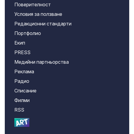
Поверителност
Условия за ползване
Редакционни стандарти
Портфолио
Екип
PRESS
Медийни партньорства
Реклама
Радио
Списание
Филми
RSS