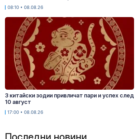
08:10 • 08.08.26
3 китайски зодии привличат пари и успех след
10 август
17:00 • 08.08.26
Последни новини