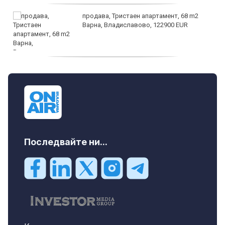
продава, Тристаен апартамент, 68 m2
Варна, Владиславово, 122900 EUR
продава, Тристаен апартамент, 68 m2
Варна, Възраждане 3, 119900 EUR
Последвайте ни...