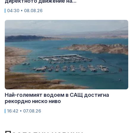
директното движение на...
04:30 • 08.08.26
Най-големият водоем в САЩ достигна
рекордно ниско ниво
16:42 • 07.08.26