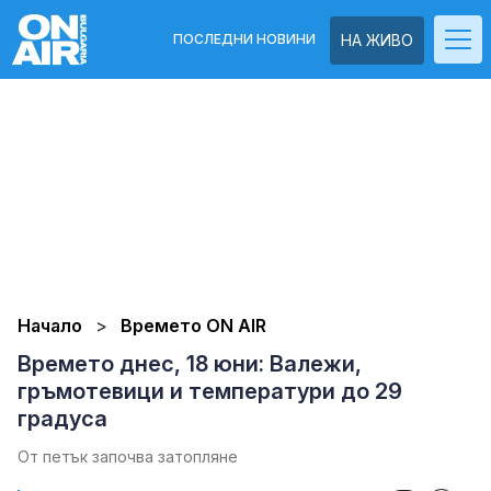
ПОСЛЕДНИ НОВИНИ
НА ЖИВО
Начало
Времето ON AIR
Времето днес, 18 юни: Валежи,
гръмотевици и температури до 29
градуса
От петък започва затопляне