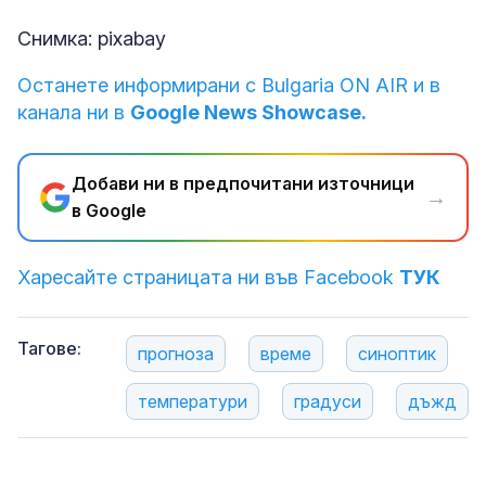
Снимка: pixabay
Останете информирани с Bulgaria ON AIR и в
канала ни в
Google News Showcase.
Добави ни в предпочитани източници
→
в Google
Харесайте страницата ни във Facebook
ТУК
Тагове:
прогноза
време
синоптик
температури
градуси
дъжд