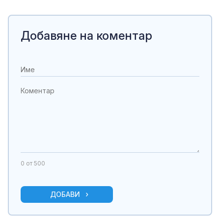
Добавяне на коментар
0
от 500
ДОБАВИ