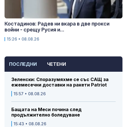
Костадинов: Радев ни вкара в две прокси
войни - срещу Русия и...
15:26 • 08.08.26
ПОСЛЕДНИ
ЧЕТЕНИ
Зеленски: Споразумяхме се със САЩ за
ежемесечни доставки на ракети Patriot
15:57 • 08.08.26
Бащата на Меси почина след
продължително боледуване
15:43 • 08.08.26