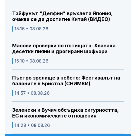
Тайфунът "Делфин" връхлетя Япония,
очаква се да достигне Китай (ВИДЕО)
15:16 • 08.08.26
Масови проверки по пътищата: Хванаха
десетки пияни и дрогирани шофьори
15:10 • 08.08.26
Пъстро зрелище в небето: Фестивалът на
балоните в Бристол (СНИМКИ)
14:57 • 08.08.26
Зеленски и Вучич обсъдиха сигурността,
ЕС и икономическите отношения
14:28 • 08.08.26