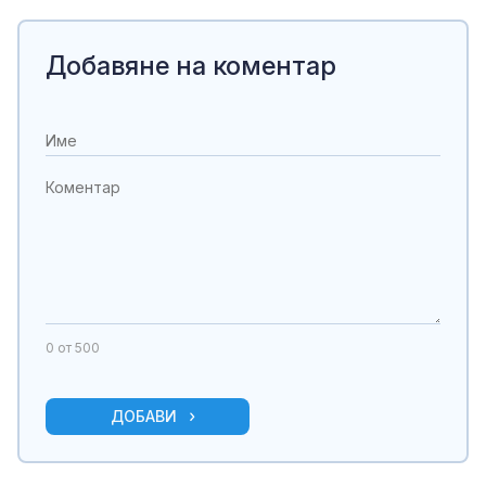
Добавяне на коментар
0
от 500
ДОБАВИ