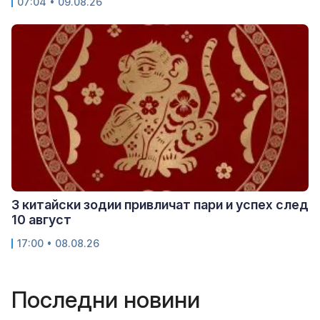
07:04 • 09.08.26
3 китайски зодии привличат пари и успех след
10 август
17:00 • 08.08.26
Последни новини