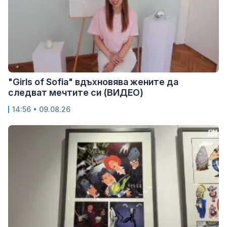
"Girls of Sofia" вдъхновява жените да
следват мечтите си (ВИДЕО)
14:56 • 09.08.26