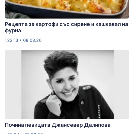
Рецепта за картофи със сирене и кашкавал на
фурна
22:13 • 08.08.26
Почина певицата Джансевер Далипова