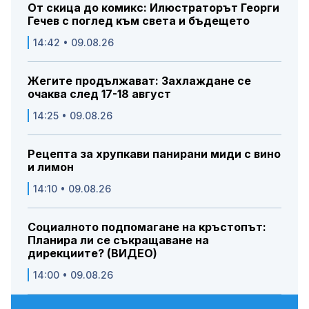
От скица до комикс: Илюстраторът Георги
Гечев с поглед към света и бъдещето
14:42 • 09.08.26
Жегите продължават: Захлаждане се
очаква след 17-18 август
14:25 • 09.08.26
Рецепта за хрупкави панирани миди с вино
и лимон
14:10 • 09.08.26
Социалното подпомагане на кръстопът:
Планира ли се съкращаване на
дирекциите? (ВИДЕО)
14:00 • 09.08.26