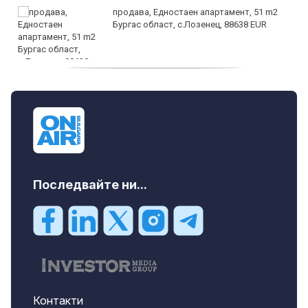
продава, Едностаен апартамент, 51 m2
Бургас област, с.Лозенец, 88638 EUR
продава, Едностаен апартамент, 39 m2
Бургас област, к.к.Слънчев Бряг, 65500
EUR
Последвайте ни...
Контакти