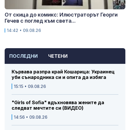
От скица до комикс: Илюстраторът Георги
Гечев с поглед към света...
14:42 • 09.08.26
ПОСЛЕДНИ
ЧЕТЕНИ
Кървава разпра край Кошарица: Украинец
уби сънародника си и опита да избяга
15:15 • 09.08.26
"Girls of Sofia" вдъхновява жените да
следват мечтите си (ВИДЕО)
14:56 • 09.08.26