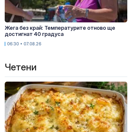
Жега без край: Температурите отново ще
достигнат 40 градуса
06:30 • 07.08.26
Четени