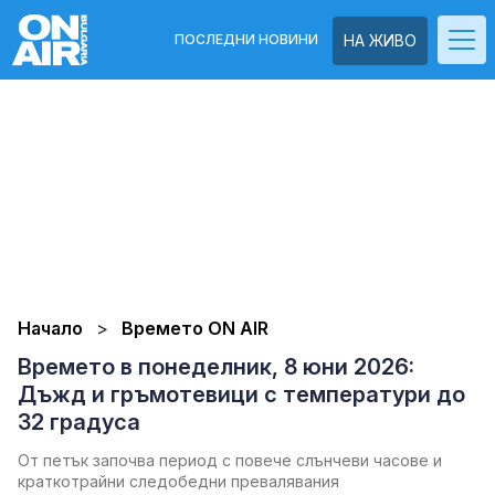
ПОСЛЕДНИ НОВИНИ
НА ЖИВО
Начало
Времето ON AIR
Времето в понеделник, 8 юни 2026:
Дъжд и гръмотевици с температури до
32 градуса
От петък започва период с повече слънчеви часове и
краткотрайни следобедни превалявания