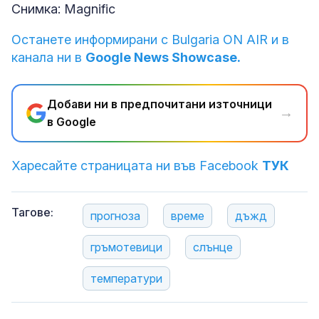
Снимка: Magnific
Останете информирани с Bulgaria ON AIR и в
канала ни в
Google News Showcase.
Добави ни в предпочитани източници
→
в Google
Харесайте страницата ни във Facebook
ТУК
Тагове:
прогноза
време
дъжд
гръмотевици
слънце
температури