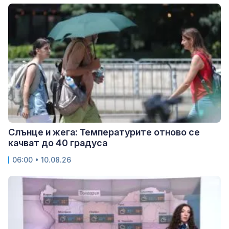
Слънце и жега: Температурите отново се
качват до 40 градуса
06:00 • 10.08.26