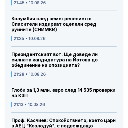
21:45 • 10.08.26
Колумбия след земетресението:
Спасители издирват оцелели сред
руините (СНИМКИ)
21:35 • 10.08.26
Президентският вот: Ще доведе ли
силната кандидатура на Йотова до
обединение на опозицията?
21:28 • 10.08.26
Глоби за 1,3 млн. евро след 14 535 проверки
на КЗП
21:13 • 10.08.26
Проф. Касчиев: Спокойствието, което цари
в АЕЦ "Козлодуй", е подвеждащо