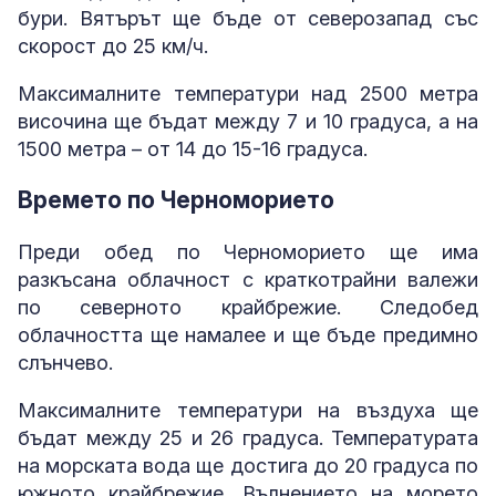
бури. Вятърът ще бъде от северозапад със
скорост до 25 км/ч.
Максималните температури над 2500 метра
височина ще бъдат между 7 и 10 градуса, а на
1500 метра – от 14 до 15-16 градуса.
Времето по Черноморието
Преди обед по Черноморието ще има
разкъсана облачност с краткотрайни валежи
по северното крайбрежие. Следобед
облачността ще намалее и ще бъде предимно
слънчево.
Максималните температури на въздуха ще
бъдат между 25 и 26 градуса. Температурата
на морската вода ще достига до 20 градуса по
южното крайбрежие. Вълнението на морето