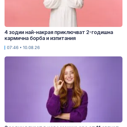
4 зодии най-накрая приключват 2-годишна
кармична борба и изпитания
07:46 • 10.08.26