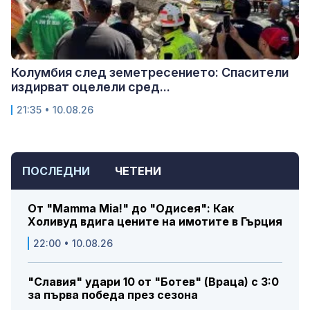
Колумбия след земетресението: Спасители
издирват оцелели сред...
21:35 • 10.08.26
ПОСЛЕДНИ
ЧЕТЕНИ
От "Mamma Mia!" до "Одисея": Как
Холивуд вдига цените на имотите в Гърция
22:00 • 10.08.26
"Славия" удари 10 от "Ботев" (Враца) с 3:0
за първа победа през сезона