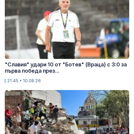
"Славия" удари 10 от "Ботев" (Враца) с 3:0 за
първа победа през...
21:45 • 10.08.26