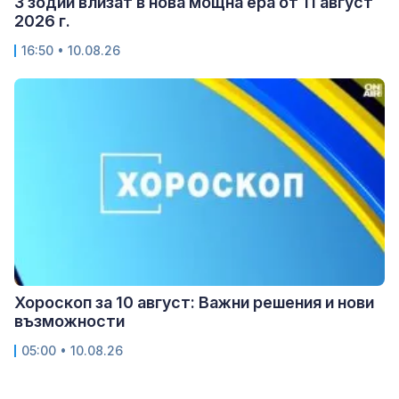
3 зодии влизат в нова мощна ера от 11 август
2026 г.
16:50 • 10.08.26
Хороскоп за 10 август: Важни решения и нови
възможности
05:00 • 10.08.26