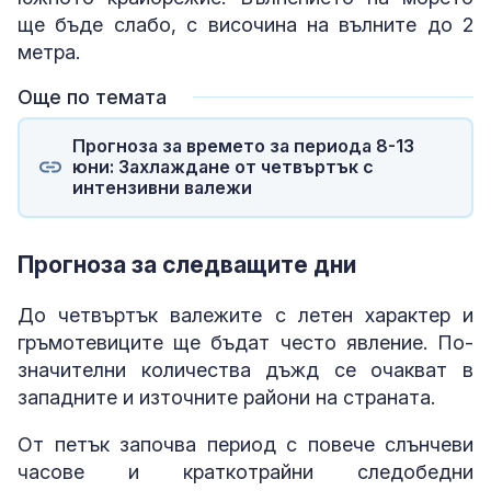
ще бъде слабо, с височина на вълните до 2
метра.
Още по темата
Прогноза за времето за периода 8-13
юни: Захлаждане от четвъртък с
интензивни валежи
Прогноза за следващите дни
До четвъртък валежите с летен характер и
гръмотевиците ще бъдат често явление. По-
значителни количества дъжд се очакват в
западните и източните райони на страната.
От петък започва период с повече слънчеви
часове и краткотрайни следобедни