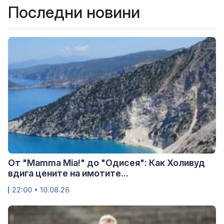
Последни новини
От "Mamma Mia!" до "Одисея": Как Холивуд
вдига цените на имотите...
22:00 • 10.08.26