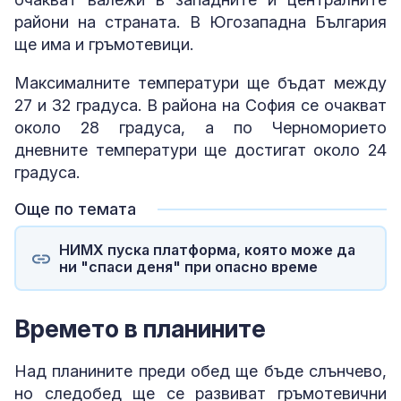
райони на страната. В Югозападна България
ще има и гръмотевици.
Максималните температури ще бъдат между
27 и 32 градуса. В района на София се очакват
около 28 градуса, а по Черноморието
дневните температури ще достигат около 24
градуса.
Още по темата
НИМХ пуска платформа, която може да
ни "спаси деня" при опасно време
Времето в планините
Над планините преди обед ще бъде слънчево,
но следобед ще се развиват гръмотевични