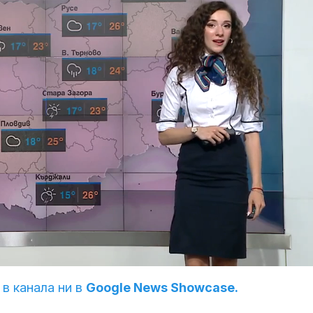
 в канала ни в
Google News Showcase.