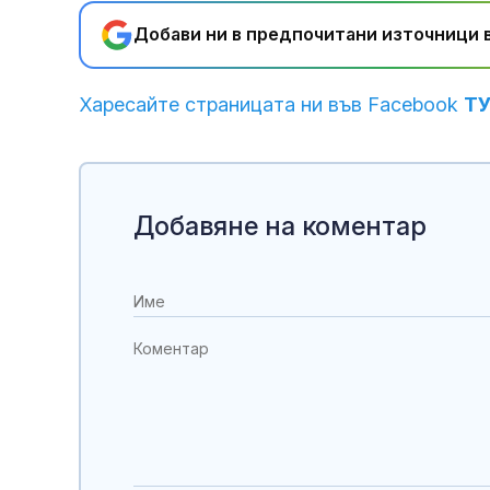
Добави ни в предпочитани източници в
Харесайте страницата ни във Facebook
Т
Добавяне на коментар
противоракет