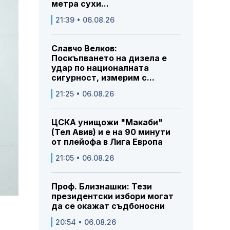
метра сухи...
21:39 • 06.08.26
Славчо Велков:
Поскъпването на дизела е
удар по националната
сигурност, измерим с...
21:25 • 06.08.26
ЦСКА унищожи "Макаби"
(Тел Авив) и е на 90 минути
от плейофа в Лига Европа
21:05 • 06.08.26
Проф. Близнашки: Тези
президентски избори могат
да се окажат съдбоносни
20:54 • 06.08.26