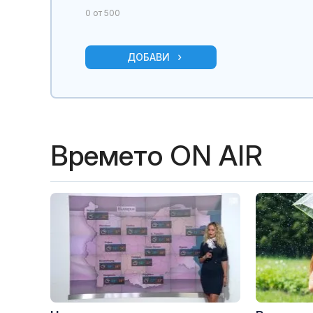
0
от 500
ДОБАВИ
Времето ON AIR