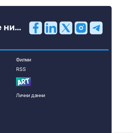
ни...
Филми
RSS
Лични данни