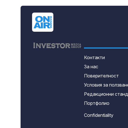
Контакти
За нас
Поверителност
Условия за ползван
Редакционни стан
Портфолио
Confidentiality