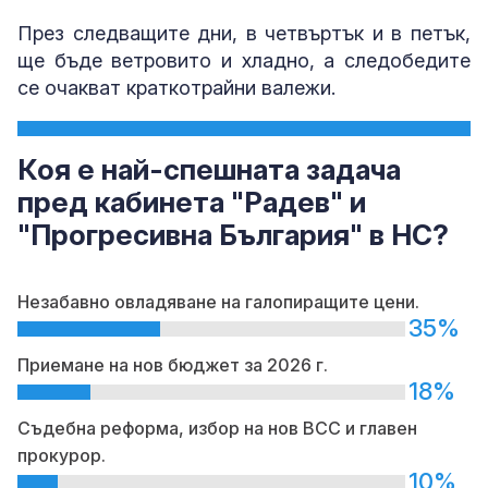
През следващите дни, в четвъртък и в петък,
ще бъде ветровито и хладно, а следобедите
се очакват краткотрайни валежи.
Коя е най-спешната задача
пред кабинета "Радев" и
"Прогресивна България" в НС?
Незабавно овладяване на галопиращите цени.
35%
Приемане на нов бюджет за 2026 г.
18%
Съдебна реформа, избор на нов ВСС и главен
прокурор.
10%