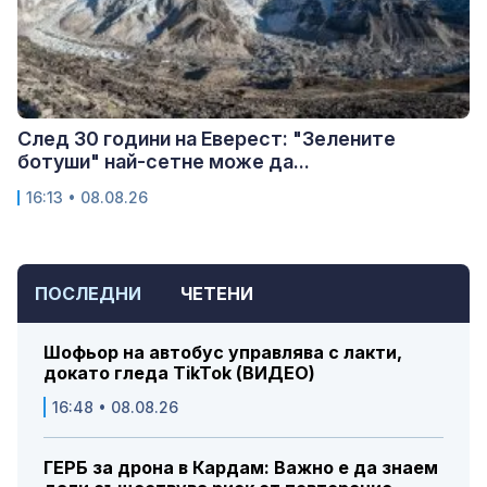
След 30 години на Еверест: "Зелените
ботуши" най-сетне може да...
16:13 • 08.08.26
ПОСЛЕДНИ
ЧЕТЕНИ
Шофьор на автобус управлява с лакти,
докато гледа TikTok (ВИДЕО)
16:48 • 08.08.26
ГЕРБ за дрона в Кардам: Важно е да знаем