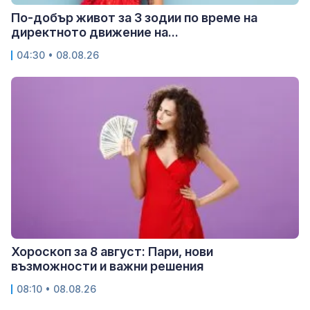
По-добър живот за 3 зодии по време на
директното движение на...
04:30 • 08.08.26
Хороскоп за 8 август: Пари, нови
възможности и важни решения
08:10 • 08.08.26