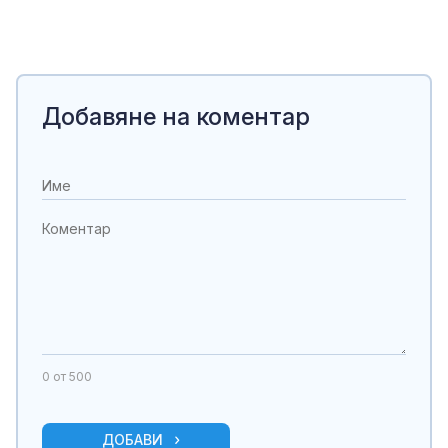
Добавяне на коментар
0
от 500
ДОБАВИ