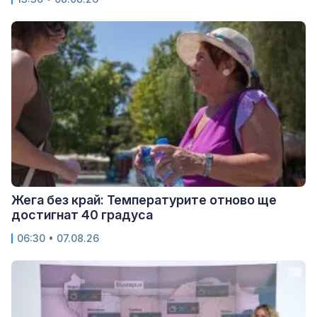
Жега без край: Температурите отново ще
достигнат 40 градуса
06:30 • 07.08.26