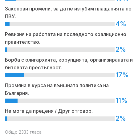
Законови промени, за да не изгубим плащанията по
ПВУ.
4%
Ревизия на работата на последното коалиционно
правителство.
2%
Борба с олигархията, корупцията, организираната и
битовата престъпност.
17%
Промяна в курса на външната политика на
България.
11%
Не мога да преценя / Друг отговор.
2%
Общо 2333 гласа