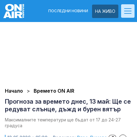
ПОСЛЕДНИ НОВИНИ
НА ЖИВО
Начало
Времето ON AIR
Прогноза за времето днес, 13 май: Ще се
редуват слънце, дъжд и бурен вятър
Максималните температури ще бъдат от 17 до 24-27
градуса