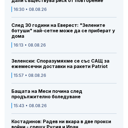
дали съществува риск от повторение
16:30 • 08.08.26
След 30 години на Еверест: "Зелените
ботуши" най-сетне може да се приберат у
дома
16:13 • 08.08.26
Зеленски: Споразумяхме се със САЩ за
ежемесечни доставки на ракети Patriot
15:57 • 08.08.26
Бащата на Меси почина след
продължително боледуване
15:43 • 08.08.26
Костадинов: Радев ни вкара в две прокси
войни - срещу Русия и Иран