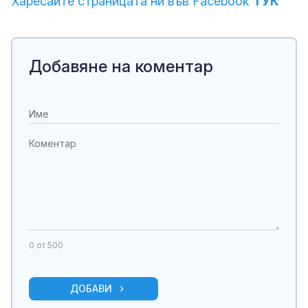
Харесайте страницата ни във Facebook
ТУК
Добавяне на коментар
0
от 500
ДОБАВИ