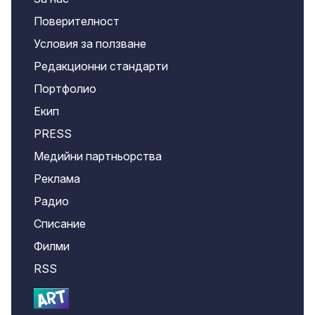
Поверителност
Условия за ползване
Редакционни стандарти
Портфолио
Екип
PRESS
Медийни партньорства
Реклама
Радио
Списание
Филми
RSS