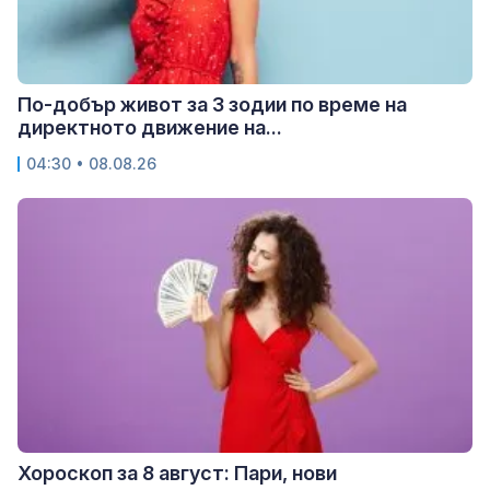
По-добър живот за 3 зодии по време на
директното движение на...
04:30 • 08.08.26
Хороскоп за 8 август: Пари, нови