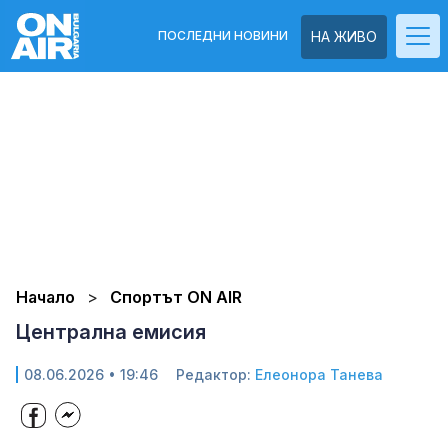
ПОСЛЕДНИ НОВИНИ
НА ЖИВО
Начало
Спортът ON AIR
Централна емисия
08.06.2026 • 19:46
Редактор:
Елеонора Танева