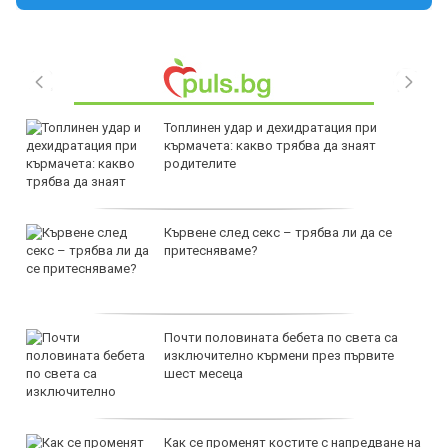
Топлинен удар и дехидратация при
кърмачета: какво трябва да знаят
родителите
Кървене след секс – трябва ли да се
притесняваме?
Почти половината бебета по света са
изключително кърмени през първите
шест месеца
Как се променят костите с напредване на