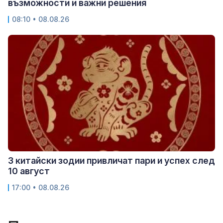
възможности и важни решения
08:10 • 08.08.26
3 китайски зодии привличат пари и успех след
10 август
17:00 • 08.08.26