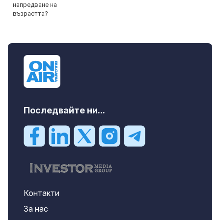
Последвайте ни...
Контакти
За нас