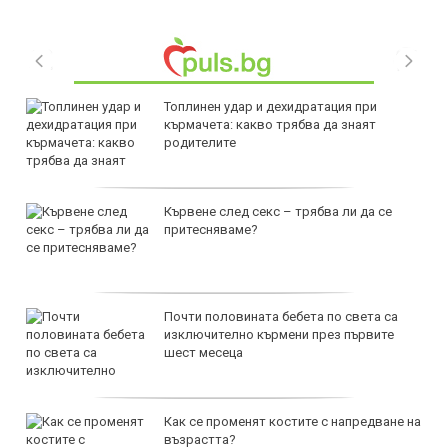
Топлинен удар и дехидратация при
кърмачета: какво трябва да знаят
родителите
Кървене след секс – трябва ли да се
притесняваме?
Почти половината бебета по света са
изключително кърмени през първите
шест месеца
Как се променят костите с напредване на
възрастта?