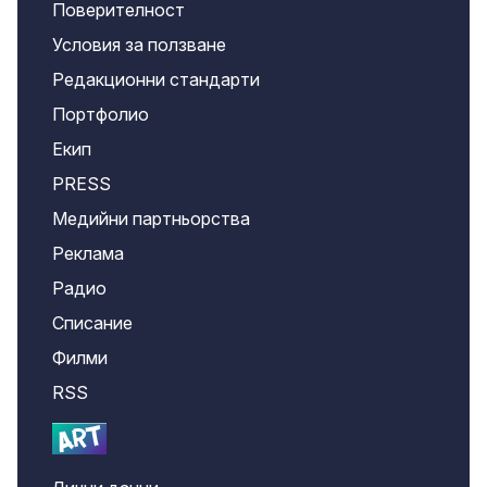
Поверителност
Условия за ползване
Редакционни стандарти
Портфолио
Екип
PRESS
Медийни партньорства
Реклама
Радио
Списание
Филми
RSS