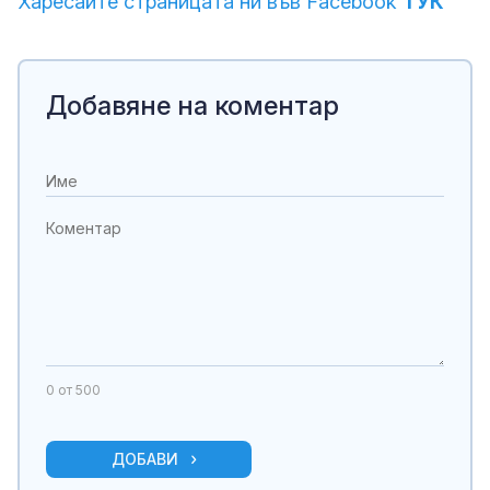
Харесайте страницата ни във Facebook
ТУК
Добавяне на коментар
0
от 500
ДОБАВИ