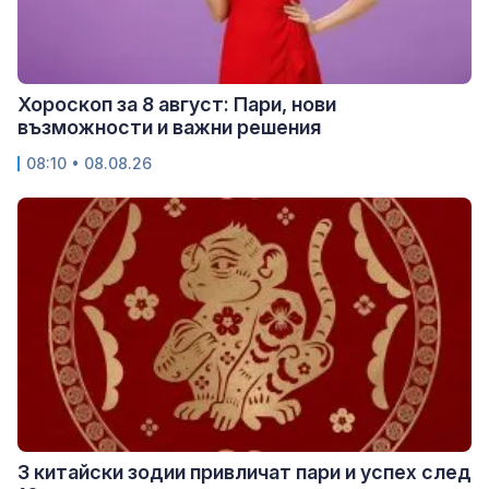
Хороскоп за 8 август: Пари, нови
възможности и важни решения
08:10 • 08.08.26
3 китайски зодии привличат пари и успех след