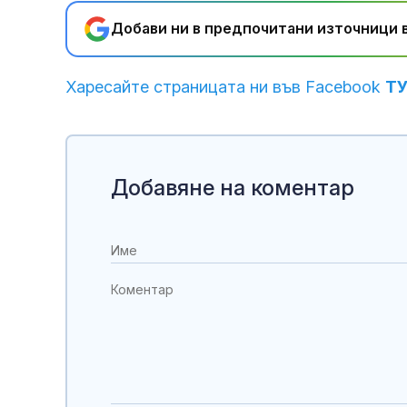
Добави ни в предпочитани източници в
Харесайте страницата ни във Facebook
Т
Добавяне на коментар