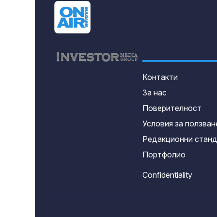
Контакти
За нас
Поверителност
Условия за ползван
Редакционни стан
Портфолио
Confidentiality