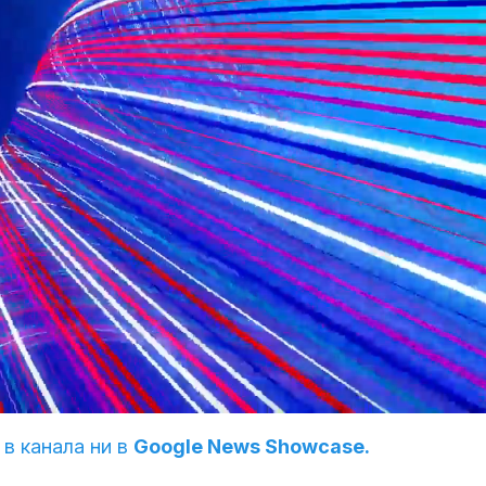
 в канала ни в
Google News Showcase.