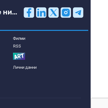
ни...
Филми
RSS
Лични данни