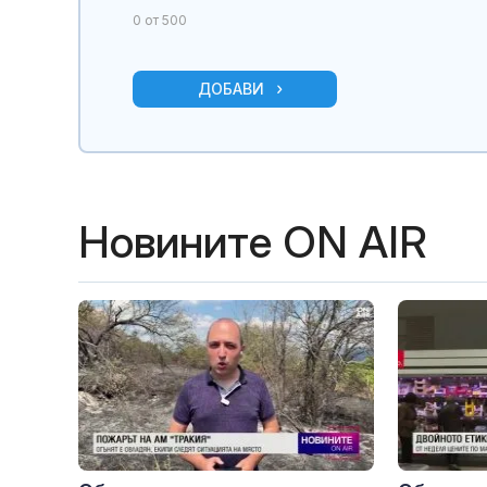
0
от 500
ДОБАВИ
Новините ON AIR