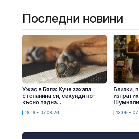
Последни новини
Ужас в Бяла: Куче захапа
Близки, 
стопанина си, секунди по-
изпрати
късно падна...
Шумналие
18:18 • 07.08.26
18:09 • 07