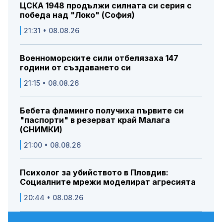
ЦСКА 1948 продължи силната си серия с
победа над "Локо" (София)
21:31 • 08.08.26
Военноморските сили отбелязаха 147
години от създаването си
21:15 • 08.08.26
Бебета фламинго получиха първите си
"паспорти" в резерват край Малага
(СНИМКИ)
21:00 • 08.08.26
Психолог за убийството в Пловдив:
Социалните мрежи моделират агресията
20:44 • 08.08.26