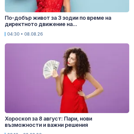
По-добър живот за 3 зодии по време на
директното движение на...
04:30 • 08.08.26
Хороскоп за 8 август: Пари, нови
възможности и важни решения