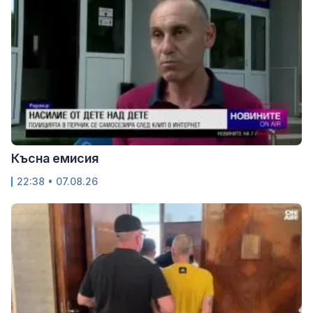
Късна емисия
22:38 • 07.08.26