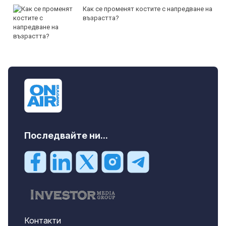
Как се променят костите с напредване на
възрастта?
Последвайте ни...
Контакти