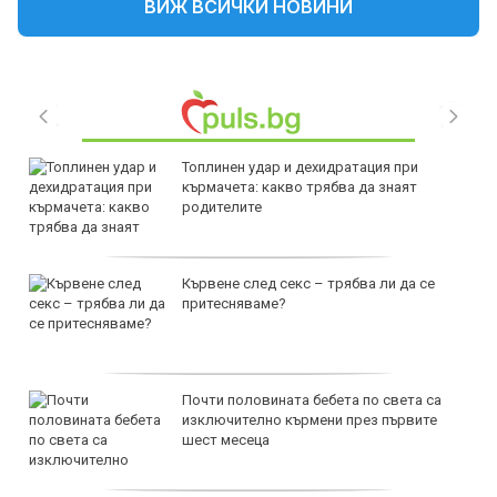
ВИЖ ВСИЧКИ НОВИНИ
Топлинен удар и дехидратация при
кърмачета: какво трябва да знаят
родителите
Кървене след секс – трябва ли да се
притесняваме?
Почти половината бебета по света са
изключително кърмени през първите
шест месеца