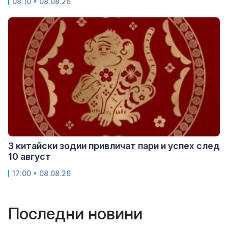
08:10 • 08.08.26
3 китайски зодии привличат пари и успех след
10 август
17:00 • 08.08.26
Последни новини