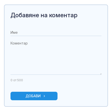
Добавяне на коментар
0
от 500
ДОБАВИ