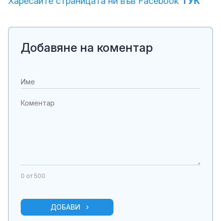
Харесайте страницата ни във Facebook
ТУК
Добавяне на коментар
0
от 500
ДОБАВИ