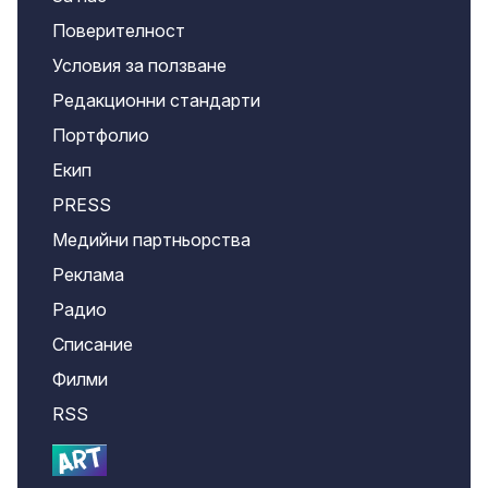
Поверителност
Условия за ползване
Редакционни стандарти
Портфолио
Екип
PRESS
Медийни партньорства
Реклама
Радио
Списание
Филми
RSS