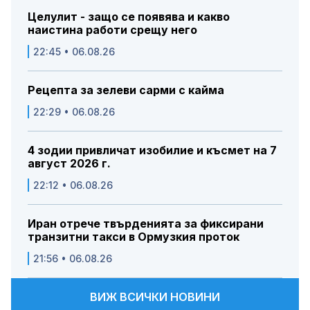
Целулит - защо се появява и какво
наистина работи срещу него
22:45 • 06.08.26
Рецепта за зелеви сарми с кайма
22:29 • 06.08.26
4 зодии привличат изобилие и късмет на 7
август 2026 г.
22:12 • 06.08.26
Иран отрече твърденията за фиксирани
транзитни такси в Ормузкия проток
21:56 • 06.08.26
ВИЖ ВСИЧКИ НОВИНИ