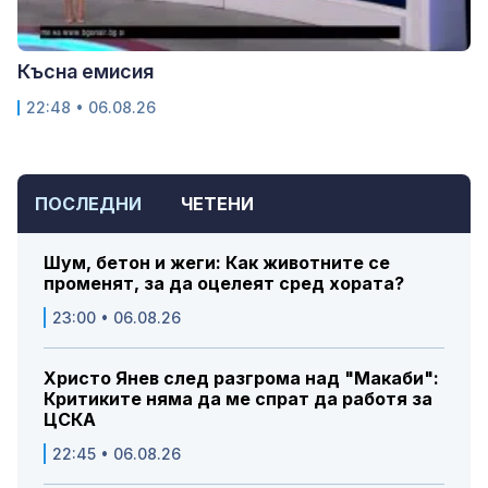
Късна емисия
22:48 • 06.08.26
ПОСЛЕДНИ
ЧЕТЕНИ
Шум, бетон и жеги: Как животните се
променят, за да оцелеят сред хората?
23:00 • 06.08.26
Христо Янев след разгрома над "Макаби":
Критиките няма да ме спрат да работя за
ЦСКА
22:45 • 06.08.26