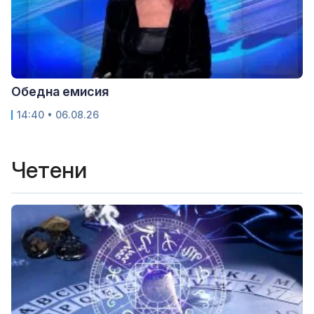
Обедна емисия
14:40 • 06.08.26
Четени