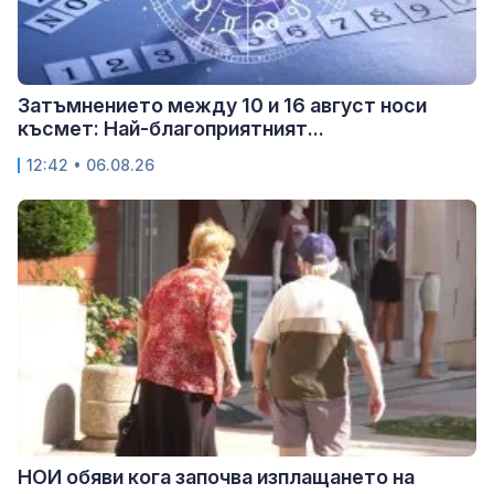
Затъмнението между 10 и 16 август носи
късмет: Най-благоприятният...
12:42 • 06.08.26
НОИ обяви кога започва изплащането на