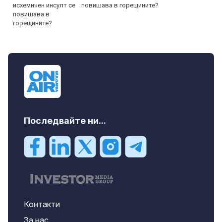
повишава в горещините?
Последвайте ни...
Контакти
За нас