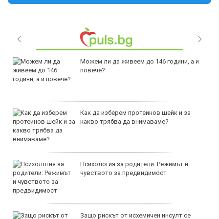
Можем ли да живеем до 146 години, а и
повече?
Как да изберем протеинов шейк и за
какво трябва да внимаваме?
Психология за родители: Режимът и
чувството за предвидимост
Защо рискът от исхемичен инсулт се