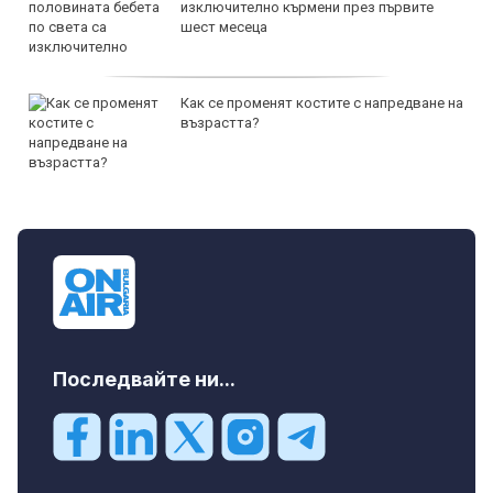
изключително кърмени през първите
шест месеца
Как се променят костите с напредване на
възрастта?
Последвайте ни...