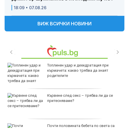
18:09 • 07.08.26
ВИЖ ВСИЧКИ НОВИНИ
Топлинен удар и дехидратация при
кърмачета: какво трябва да знаят
родителите
Кървене след секс – трябва ли да се
притесняваме?
Почти половината бебета по света са