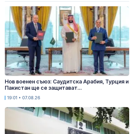
Нов военен съюз: Саудитска Арабия, Турция и
Пакистан ще се защитават...
19:01 • 07.08.26