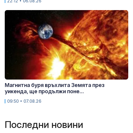
22:12 • 06.08.26
Магнитна буря връхлита Земята през
уикенда, ще продължи поне...
09:50 • 07.08.26
Последни новини