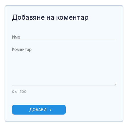
Добавяне на коментар
0
от 500
ДОБАВИ