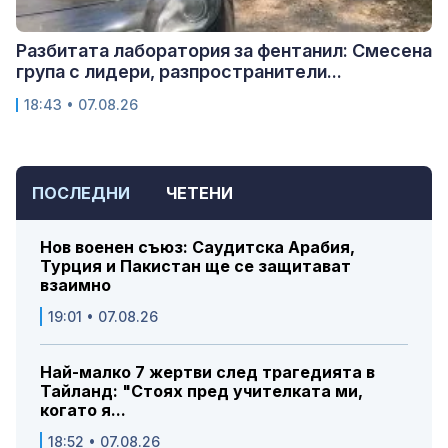
Разбитата лаборатория за фентанил: Смесена
група с лидери, разпространители...
18:43 • 07.08.26
ПОСЛЕДНИ
ЧЕТЕНИ
Нов военен съюз: Саудитска Арабия,
Турция и Пакистан ще се защитават
взаимно
19:01 • 07.08.26
Най-малко 7 жертви след трагедията в
Тайланд: "Стоях пред учителката ми,
когато я...
18:52 • 07.08.26