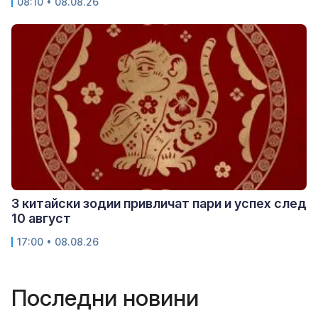
08:10 • 08.08.26
3 китайски зодии привличат пари и успех след
10 август
17:00 • 08.08.26
Последни новини