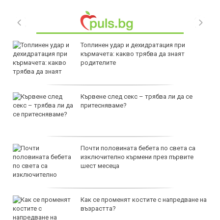
Топлинен удар и дехидратация при
кърмачета: какво трябва да знаят
родителите
Кървене след секс – трябва ли да се
притесняваме?
Почти половината бебета по света са
изключително кърмени през първите
шест месеца
Как се променят костите с напредване на
възрастта?