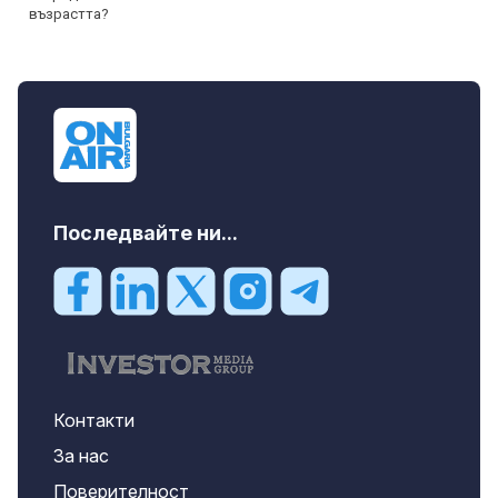
Последвайте ни...
Контакти
За нас
Поверителност