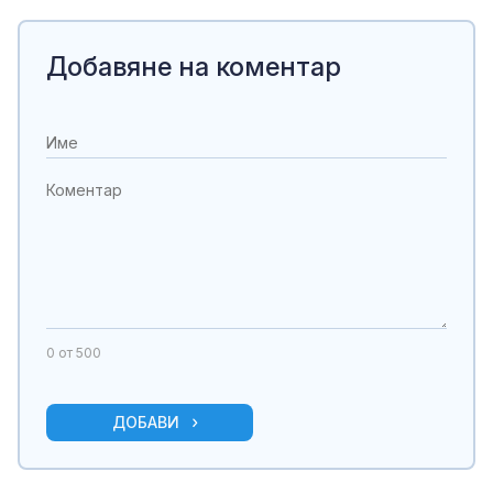
Добавяне на коментар
0
от 500
ДОБАВИ