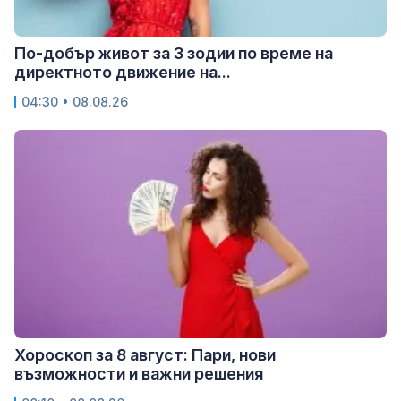
По-добър живот за 3 зодии по време на
директното движение на...
04:30 • 08.08.26
Хороскоп за 8 август: Пари, нови
възможности и важни решения